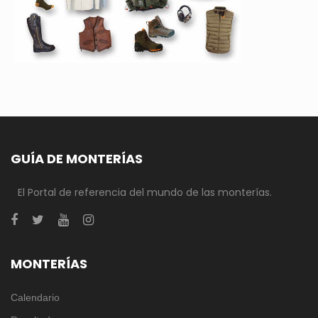
GUÍA DE MONTERÍAS
El Portal de referencia del mundo de las monterías.
MONTERÍAS
Calendario