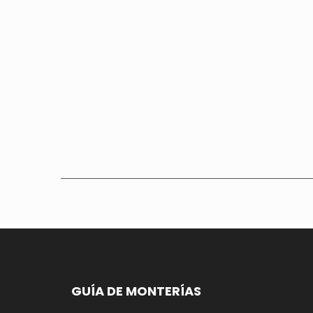
GUÍA DE MONTERÍAS