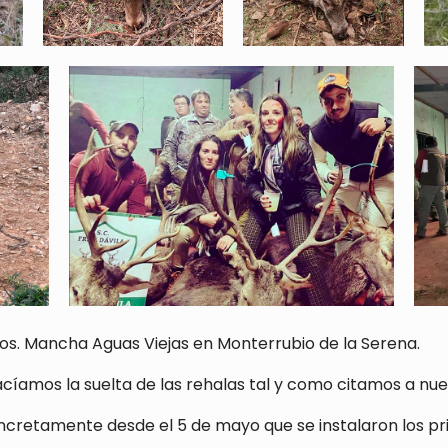
s. Mancha Aguas Viejas en Monterrubio de la Serena.
hacíamos la suelta de las rehalas tal y como citamos a nu
cretamente desde el 5 de mayo que se instalaron los p