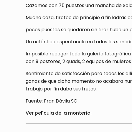
Cazamos con 75 puestos una mancha de Solana
Mucha caza, tiroteo de principio a fin ladras 
pocos puestos se quedaron sin tirar hubo un p
Un auténtico espectáculo en todos los sentido
Imposible recoger toda la galería fotográfic
con 9 postores, 2 quads, 2 equipos de mulero
Sentimiento de satisfacción para todos los al
ganas de que dicho momento no acabara nunca. 
trabajo por fin daba sus frutos.
Fuente: Fran Dávila SC
Ver película de la montería: