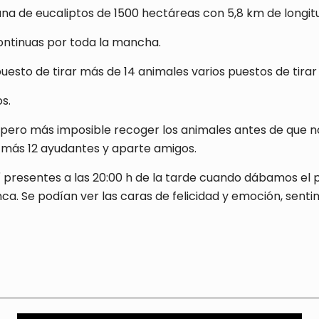
 de eucaliptos de 1500 hectáreas con 5,8 km de longitu
continuas por toda la mancha.
uesto de tirar más de 14 animales varios puestos de tira
s.
a pero más imposible recoger los animales antes de que 
s más 12 ayudantes y aparte amigos.
lí presentes a las 20:00 h de la tarde cuando dábamos el 
Se podían ver las caras de felicidad y emoción, sentimie