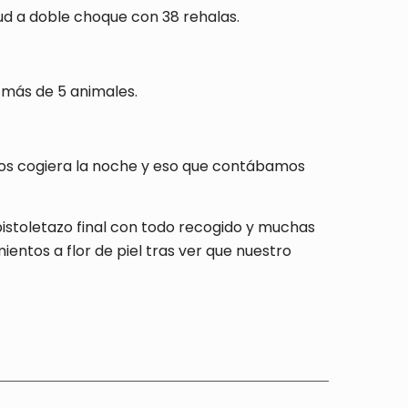
d a doble choque con 38 rehalas.
r más de 5 animales.
nos cogiera la noche y eso que contábamos
pistoletazo final con todo recogido y muchas
ntos a flor de piel tras ver que nuestro