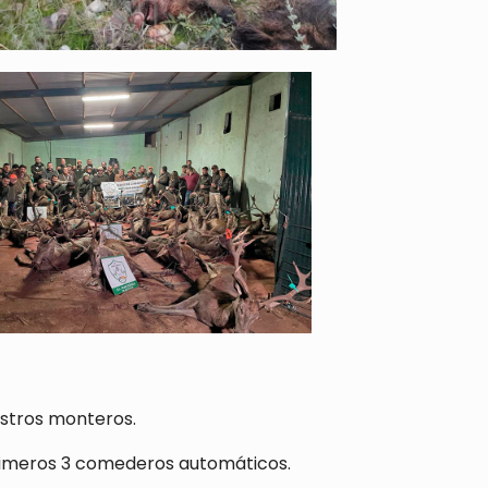
estros monteros.
rimeros 3 comederos automáticos.