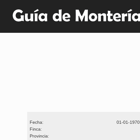
Fecha:
01-01-1970
Finca:
Provincia: