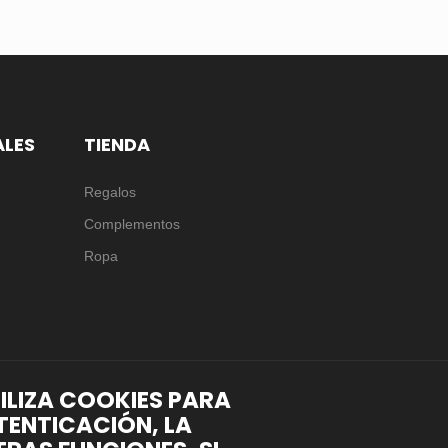
ALES
TIENDA
Regalos
Complementos
Ropa
TILIZA COOKIES PARA
TENTICACIÓN, LA