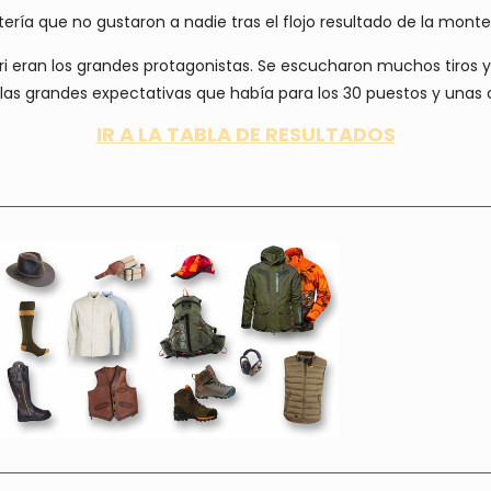
ería que no gustaron a nadie tras el flojo resultado de la monte
ri eran los grandes protagonistas. Se escucharon muchos tiros 
las grandes expectativas que había para los 30 puestos y unas 
IR A LA TABLA DE RESULTADOS