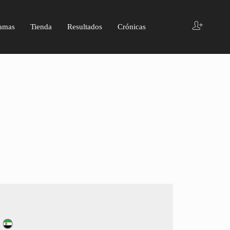
amas
Tienda
Resultados
Crónicas