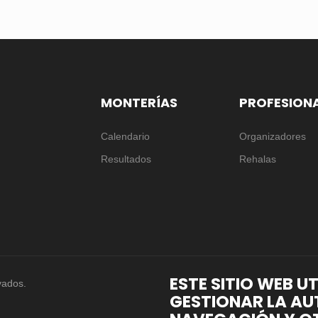
MONTERÍAS
PROFESION
Calendario
Organizadores
Resultados
Rehalas
ESTE SITIO WEB U
vados.
GESTIONAR LA AU