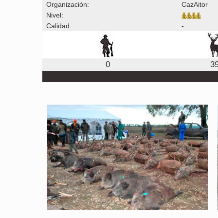
Organización:
CazAitor
Nivel:
Calidad:
-
0
3