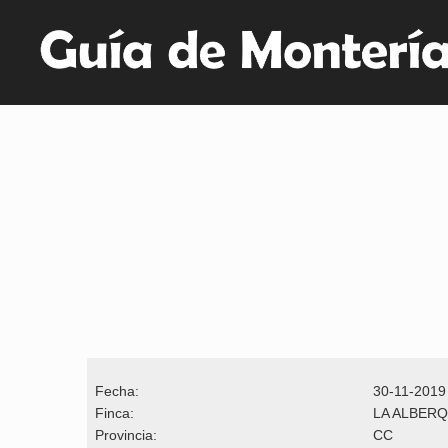
Fecha:
30-11-2019
Finca:
LA ALBERQ
Provincia:
CC