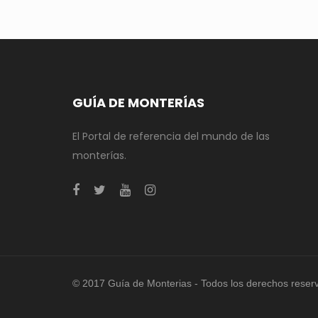
GUÍA DE MONTERÍAS
El Portal de referencia del mundo de las
monterías.
© 2017 Guía de Monterias - Todos los derechos reser