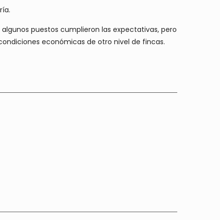
ría.
y algunos puestos cumplieron las expectativas, pero
condiciones económicas de otro nivel de fincas.