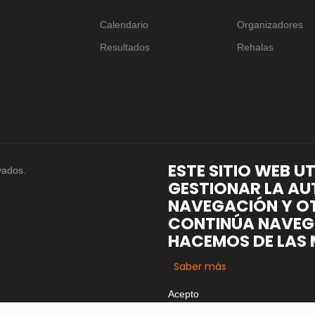
Calendario
Organizadores
Resultados
Rehalas
ESTE SITIO WEB U
vados.
GESTIONAR LA AU
NAVEGACIÓN Y OT
CONTINÚA NAVEG
HACEMOS DE LAS 
Saber más
Acepto