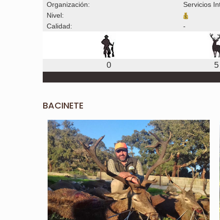
Organización:
Servicios I
Nivel:
Calidad:
-
0
5
BACINETE