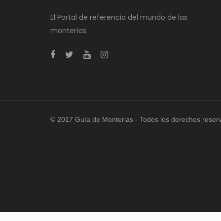
El Portal de referencia del mundo de las
monterías.
© 2017 Guía de Monterias - Todos los derechos reser