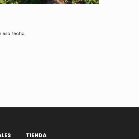
n esa fecha.
ALES
TIENDA