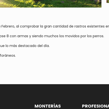
Febrero, al comprobar la gran cantidad de rastros existentes e
dose 8 con armas y siendo muchos los movidos por los perros.
fue lo más destacado del día.
foráneos.
MONTERÍAS
PROFESION