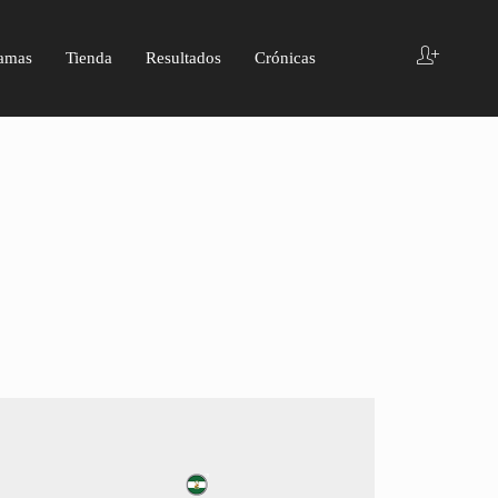
amas
Tienda
Resultados
Crónicas