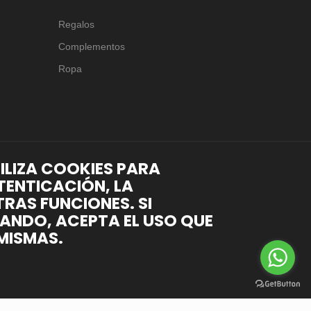
Regalos
Complementos
Ropa
TILIZA COOKIES PARA
TENTICACIÓN, LA
RAS FUNCIONES. SI
ANDO, ACEPTA EL USO QUE
MISMAS.