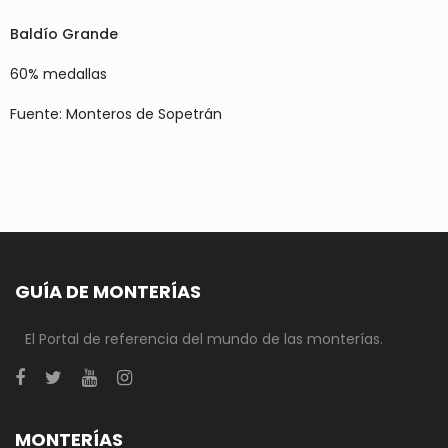
Baldío Grande
60% medallas
Fuente: Monteros de Sopetrán
GUÍA DE MONTERÍAS
El Portal de referencia del mundo de las monterías.
MONTERÍAS