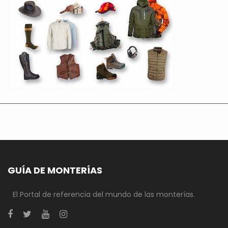
GUÍA DE MONTERÍAS
El Portal de referencia del mundo de las monterías.