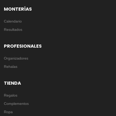
MONTERÍAS
Calendario
Resultados
PROFESIONALES
Organizadores
Rehalas
TIENDA
Regalos
Complementos
Ropa