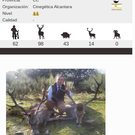
Organización:
Cinegética Alcantara
Nivel:
Calidad:
-
62
98
43
14
0