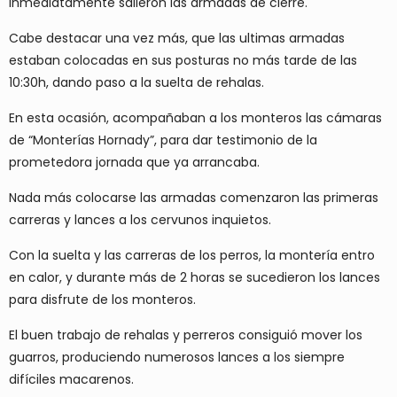
inmediatamente salieron las armadas de cierre.
Cabe destacar una vez más, que las ultimas armadas
estaban colocadas en sus posturas no más tarde de las
10:30h, dando paso a la suelta de rehalas.
En esta ocasión, acompañaban a los monteros las cámaras
de “Monterías Hornady”, para dar testimonio de la
prometedora jornada que ya arrancaba.
Nada más colocarse las armadas comenzaron las primeras
carreras y lances a los cervunos inquietos.
Con la suelta y las carreras de los perros, la montería entro
en calor, y durante más de 2 horas se sucedieron los lances
para disfrute de los monteros.
El buen trabajo de rehalas y perreros consiguió mover los
guarros, produciendo numerosos lances a los siempre
difíciles macarenos.