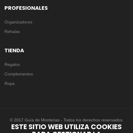
PROFESIONALES
Organizadores
Rehalas
TIENDA
Regalos
Complementos
Ropa
© 2017 Guía de Monterias - Todos los derechos reservados.
ESTE SITIO WEB UTILIZA COOKIES