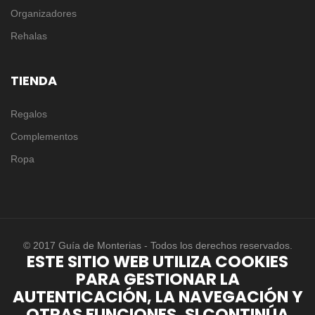
Organizadores
Rehalas
TIENDA
Regalos
Complementos
Ropa
© 2017 Guía de Monterias - Todos los derechos reservados.
ESTE SITIO WEB UTILIZA COOKIES
PARA GESTIONAR LA
AUTENTICACIÓN, LA NAVEGACIÓN Y
OTRAS FUNCIONES. SI CONTINÚA