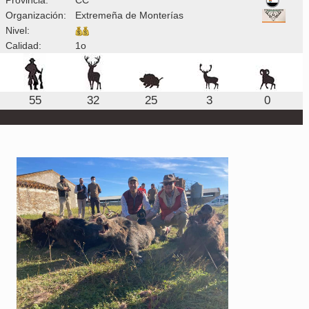
Organización:
Extremeña de Monterías
Nivel:
Calidad:
1o
55
32
25
3
0