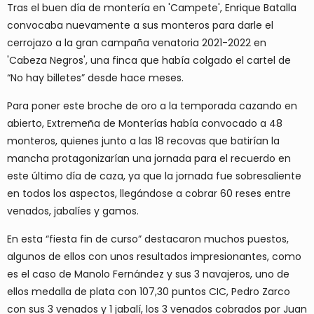
Tras el buen día de montería en 'Campete', Enrique Batalla
convocaba nuevamente a sus monteros para darle el
cerrojazo a la gran campaña venatoria 2021-2022 en
'Cabeza Negros', una finca que había colgado el cartel de
“No hay billetes” desde hace meses.
Para poner este broche de oro a la temporada cazando en
abierto, Extremeña de Monterías había convocado a 48
monteros, quienes junto a las 18 recovas que batirían la
mancha protagonizarían una jornada para el recuerdo en
este último día de caza, ya que la jornada fue sobresaliente
en todos los aspectos, llegándose a cobrar 60 reses entre
venados, jabalíes y gamos.
En esta “fiesta fin de curso” destacaron muchos puestos,
algunos de ellos con unos resultados impresionantes, como
es el caso de Manolo Fernández y sus 3 navajeros, uno de
ellos medalla de plata con 107,30 puntos CIC, Pedro Zarco
con sus 3 venados y 1 jabalí, los 3 venados cobrados por Juan