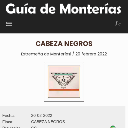
CABEZA NEGROS
Extremeña de Monteríasl / 20 febrero 2022
Fecha:
20-02-2022
Finca:
CABEZA NEGROS
Provincia:
CC