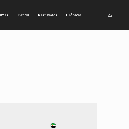
amas
Tienda
Resultados
Crónicas