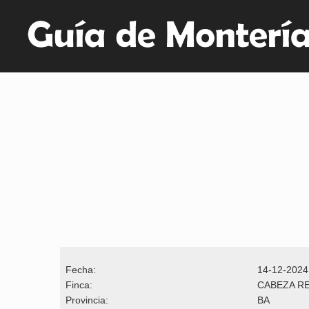
Fecha:
14-12-2024
Finca:
CABEZA R
Provincia:
BA