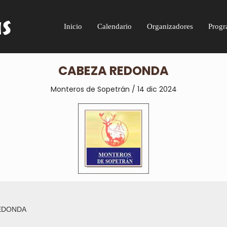
Inicio
Calendario
Organizadores
Progr
CABEZA REDONDA
Monteros de Sopetrán / 14 dic 2024
EDONDA