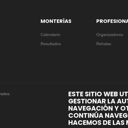
MONTERÍAS
PROFESION
Calendario
Organizadores
Resultados
Rehalas
ESTE SITIO WEB U
vados.
GESTIONAR LA AU
NAVEGACIÓN Y OT
CONTINÚA NAVEG
HACEMOS DE LAS 