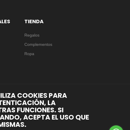
ALES
TIENDA
Regalos
Complementos
Ropa
TILIZA COOKIES PARA
TENTICACIÓN, LA
RAS FUNCIONES. SI
ANDO, ACEPTA EL USO QUE
MISMAS.