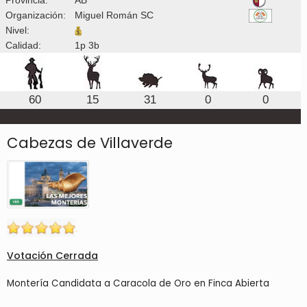
Organización:
Miguel Román SC
Nivel:
Calidad:
1p 3b
60
15
31
0
0
Cabezas de Villaverde
Votación Cerrada
Montería Candidata a Caracola de Oro en Finca Abierta