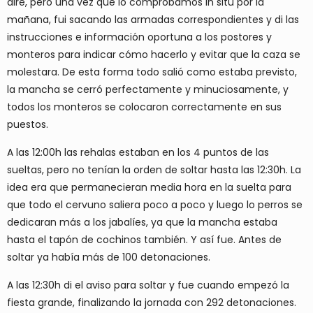
aire, pero una vez que lo comprobamos in situ por la
mañana, fui sacando las armadas correspondientes y di las
instrucciones e información oportuna a los postores y
monteros para indicar cómo hacerlo y evitar que la caza se
molestara. De esta forma todo salió como estaba previsto,
la mancha se cerró perfectamente y minuciosamente, y
todos los monteros se colocaron correctamente en sus
puestos.
A las 12:00h las rehalas estaban en los 4 puntos de las
sueltas, pero no tenían la orden de soltar hasta las 12:30h. La
idea era que permanecieran media hora en la suelta para
que todo el cervuno saliera poco a poco y luego lo perros se
dedicaran más a los jabalíes, ya que la mancha estaba
hasta el tapón de cochinos también. Y así fue. Antes de
soltar ya había más de 100 detonaciones.
A las 12:30h di el aviso para soltar y fue cuando empezó la
fiesta grande, finalizando la jornada con 292 detonaciones.