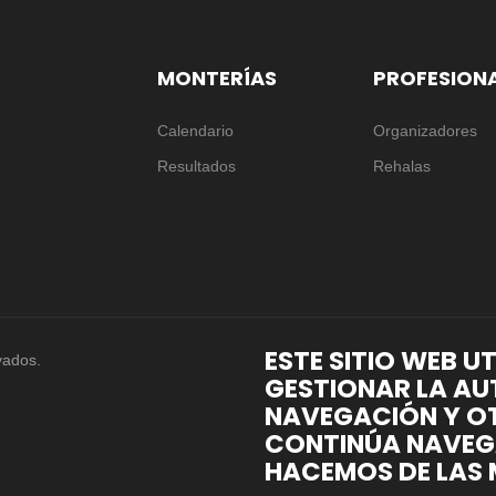
MONTERÍAS
PROFESION
Calendario
Organizadores
Resultados
Rehalas
ESTE SITIO WEB U
vados.
GESTIONAR LA AU
NAVEGACIÓN Y OT
CONTINÚA NAVEG
HACEMOS DE LAS 