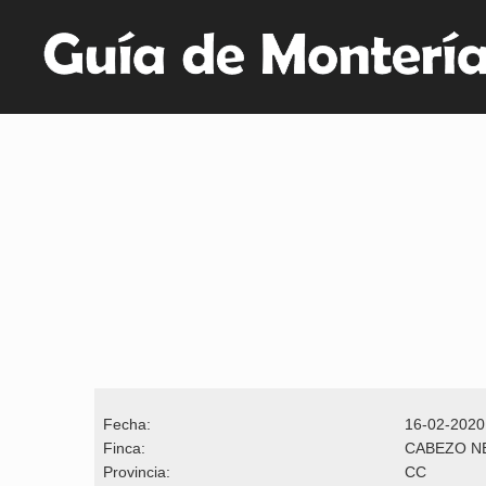
Fecha:
16-02-2020
Finca:
CABEZO N
Provincia:
CC