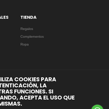
ALES
TIENDA
Regalos
Complementos
Ropa
TILIZA COOKIES PARA
TENTICACIÓN, LA
RAS FUNCIONES. SI
ANDO, ACEPTA EL USO QUE
MISMAS.