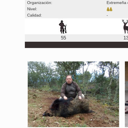
Organización:
Extremeña 
Nivel:
Calidad:
-
55
1