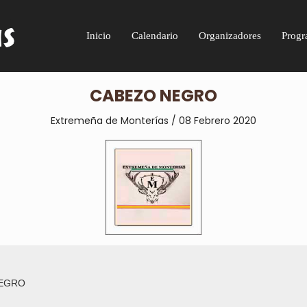
Inicio
Calendario
Organizadores
Progr
CABEZO NEGRO
Extremeña de Monterías / 08 Febrero 2020
EGRO