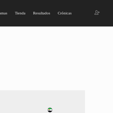
amas
Tienda
Resultados
Crónicas