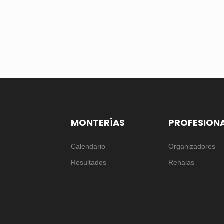
MONTERÍAS
PROFESION
Calendario
Organizadores
Resultados
Rehalas