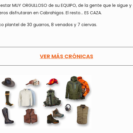
aró estar MUY ORGULLOSO de su EQUIPO, de la gente que le sigue y
os disfrutaran en Cabrahigos. El resto… ES CAZA.
co plantel de 30 guarros, 8 venados y 7 ciervas.
VER MÁS CRÓNICAS