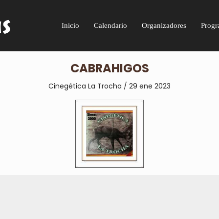
Inicio
Calendario
Organizadores
Progr
CABRAHIGOS
Cinegética La Trocha / 29 ene 2023