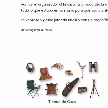
Aún así el organizador al finalizar la jornada decl
todo lo que estaba en su mano para que sus monter
La ventosa y gélida jornada finalizó con un magnífi
Fte.: Cinegética la Trocha