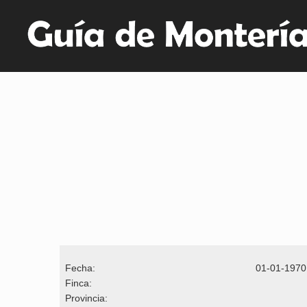
Fecha:
01-01-1970
Finca:
Provincia: