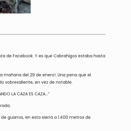
cuenta de Facebook. Y es que Cabrahigos estaba hasta
ida mañana del 29 de enero!. Una pena que el
do sobresaliente, en vez de notable.
CUANDO LA CAZA ES CAZA…”
irada.
de guarros, en esta sierra a 1.400 metros de