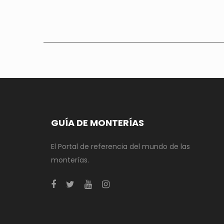
GUÍA DE MONTERÍAS
El Portal de referencia del mundo de las
monterías.