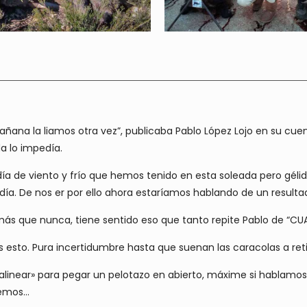
: “Mañana la liamos otra vez”, publicaba Pablo López Lojo en su 
a lo impedía.
día de viento y frío que hemos tenido en esta soleada pero gél
 día. De nos er por ello ahora estaríamos hablando de un resulta
 más que nunca, tiene sentido eso que tanto repite Pablo de “
es esto. Pura incertidumbre hasta que suenan las caracolas a ret
linear» para pegar un pelotazo en abierto, máxime si hablamos 
enemos…