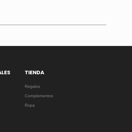
ALES
TIENDA
Regalos
Complementos
Ropa