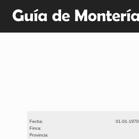
Fecha:
01-01-1970
Finca:
Provincia: