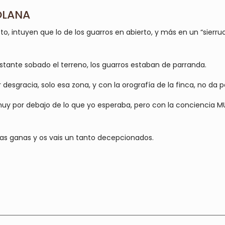
OLANA
sto, intuyen que lo de los guarros en abierto, y más en un “sier
ante sobado el terreno, los guarros estaban de parranda.
sgracia, solo esa zona, y con la orografía de la finca, no da pa
muy por debajo de lo que yo esperaba, pero con la conciencia MU
has ganas y os vais un tanto decepcionados.