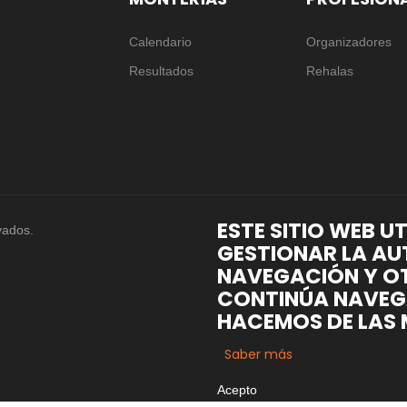
Calendario
Organizadores
Resultados
Rehalas
ESTE SITIO WEB U
vados.
GESTIONAR LA AU
NAVEGACIÓN Y OT
CONTINÚA NAVEG
HACEMOS DE LAS 
Saber más
Acepto