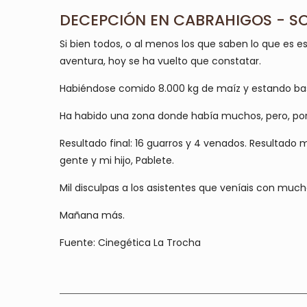
DECEPCIÓN EN CABRAHIGOS - S
Si bien todos, o al menos los que saben lo que es e
aventura, hoy se ha vuelto que constatar.
Habiéndose comido 8.000 kg de maíz y estando bast
Ha habido una zona donde había muchos, pero, por de
Resultado final: 16 guarros y 4 venados. Resultado 
gente y mi hijo, Pablete.
Mil disculpas a los asistentes que veníais con muc
Mañana más.
Fuente: Cinegética La Trocha