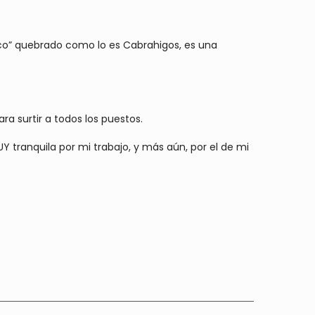
ruco” quebrado como lo es Cabrahigos, es una
ra surtir a todos los puestos.
Y tranquila por mi trabajo, y más aún, por el de mi