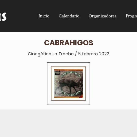
Inicio
Calendario
Organizadores
Progr
CABRAHIGOS
Cinegética La Trocha / 5 febrero 2022