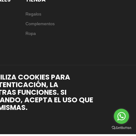
Regalos
Complementos
Ropa
TILIZA COOKIES PARA
TENTICACIÓN, LA
RAS FUNCIONES. SI
ANDO, ACEPTA EL USO QUE
MISMAS.