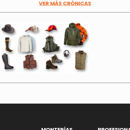
VER MÁS CRÓNICAS
MONTERÍAS
PROFESION