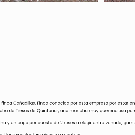
a finca Cañadillas. Finca conocida por esta empresa por estar 
ha de Tiesas de Quintanar, una mancha muy querenciosa para 
a y un cupo por puesto de 2 reses a elegir entre venado, gam
nca. Unas suculentas migas y a montear.