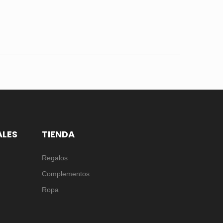
ALES
TIENDA
Regalos
Complementos
Ropa