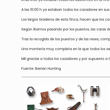
A las 10:00 h ya estaban todos los cazadores en s
Los largos tiraderos de esta finca, hacen que los 
Según íbamos pasando por los puestos, las caras de
Tras la recogida de los puestos y de las reses, co
Una montería muy completa en la que todos los as
Mil gracias a todos los cazadores y por supuesto a
Fuente: Iberian Hunting