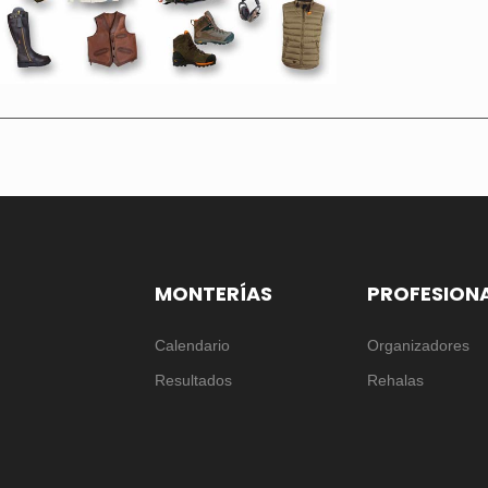
MONTERÍAS
PROFESION
Calendario
Organizadores
Resultados
Rehalas