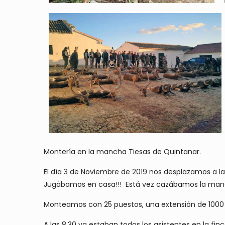
Montería en la mancha Tiesas de Quintanar.
El día 3 de Noviembre de 2019 nos desplazamos a l
Jugábamos en casa!!! Está vez cazábamos la manc
Monteamos con 25 puestos, una extensión de 1000 h
A las 8.30 ya estaban todos los asistentes en la fi