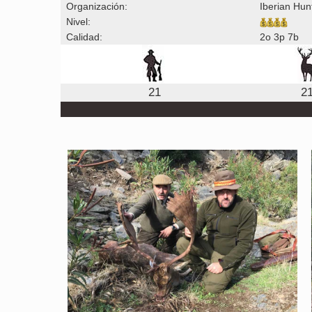
Organización:
Iberian Hun
Nivel:
Calidad:
2o 3p 7b
21
2