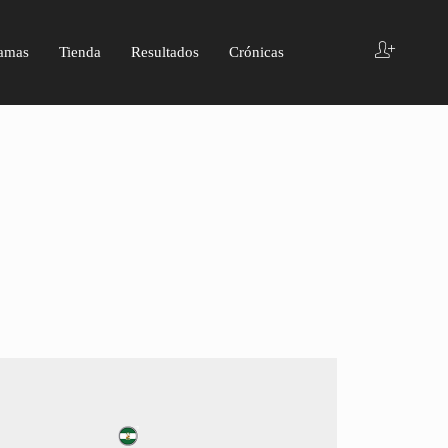
amas
Tienda
Resultados
Crónicas