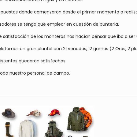
us puestos donde comenzaron desde el primer momento a realiza
cazadores se tenga que emplear en cuestión de puntería.
 satisfacción de los monteros nos hacían pensar que iba a ser 
mpletamos un gran plantel con 21 venados, 12 gamos (2 Oros, 2 pl
istentes quedaron satisfechos.
 todo nuestro personal de campo.