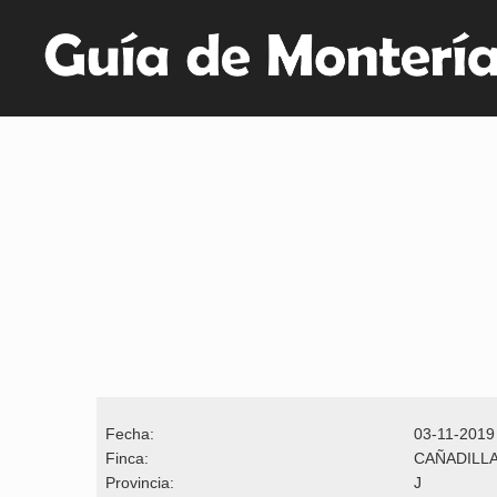
Fecha:
03-11-2019
Finca:
CAÑADILL
Provincia:
J