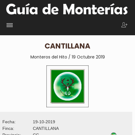
CANTILLANA
Monteros del Hito / 19 Octubre 2019
Fecha:
19-10-2019
Finca:
CANTILLANA
Provincia:
CC