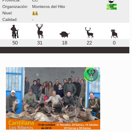
Organización:
Monteros del Hito
Nivel:
Calidad:
-
50
31
18
22
0