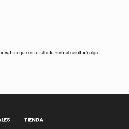
res, hizo que un resultado normal resultará algo
ALES
TIENDA