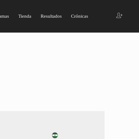
amas
Tienda
Resultados
Crónicas