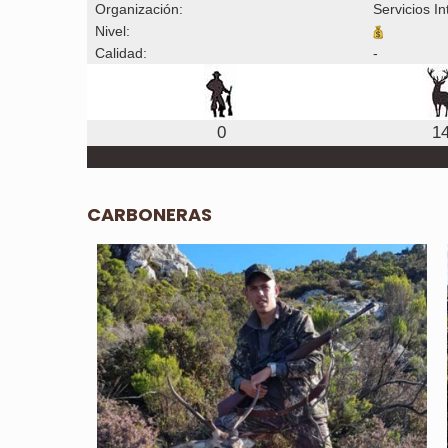
Organización:
Servicios I
Nivel:
Calidad:
-
0
1
CARBONERAS