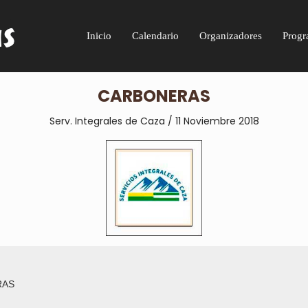
Inicio
Calendario
Organizadores
Progr
CARBONERAS
Serv. Integrales de Caza / 11 Noviembre 2018
RAS