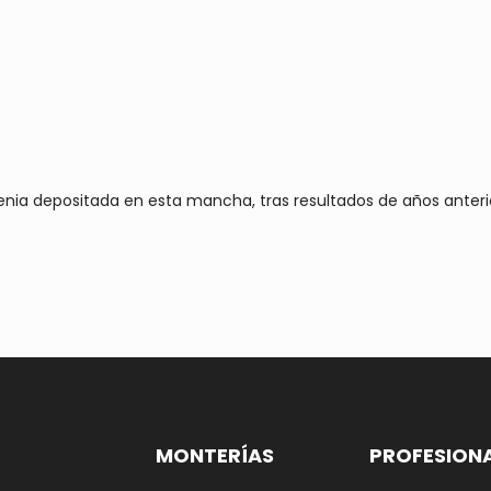
enia depositada en esta mancha, tras resultados de años anterio
MONTERÍAS
PROFESION