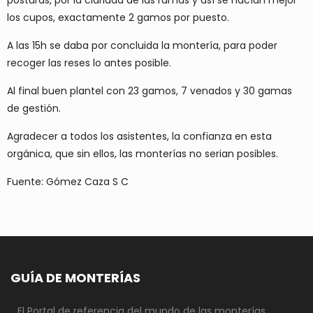
posturas, por la claridad de las ramas y así se hacían mejor
los cupos, exactamente 2 gamos por puesto.
A las 15h se daba por concluida la montería, para poder
recoger las reses lo antes posible.
Al final buen plantel con 23 gamos, 7 venados y 30 gamas
de gestión.
Agradecer a todos los asistentes, la confianza en esta
orgánica, que sin ellos, las monterías no serian posibles.
Fuente: Gómez Caza S C
GUÍA DE MONTERÍAS
El Portal de referencia del mundo de las monterías.