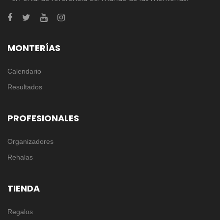
MONTERÍAS
Calendario
Resultados
PROFESIONALES
Organizadores
Rehalas
TIENDA
Regalos