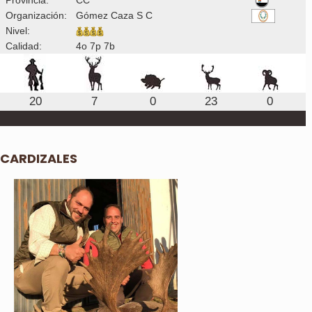
Organización:
Gómez Caza S C
Nivel:
Calidad:
4o 7p 7b
20
7
0
23
0
CARDIZALES