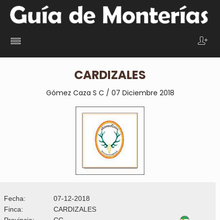
CARDIZALES
Gómez Caza S C / 07 Diciembre 2018
Fecha:
07-12-2018
Finca:
CARDIZALES
Provincia:
CC