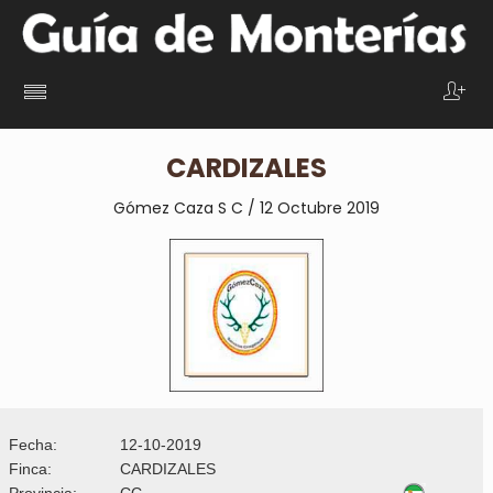
CARDIZALES
Gómez Caza S C / 12 Octubre 2019
Fecha:
12-10-2019
Finca:
CARDIZALES
Provincia:
CC