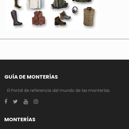
GUÍA DE MONTERÍAS
El Portal de referencia del mundo de las monterías.
MONTERÍAS