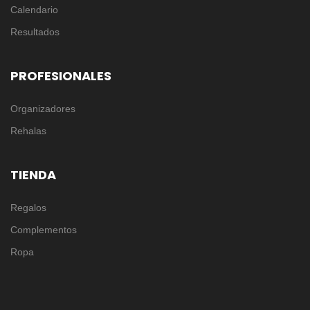
Calendario
Resultados
PROFESIONALES
Organizadores
Rehalas
TIENDA
Regalos
Complementos
Ropa