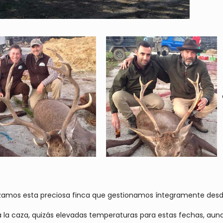
cazamos esta preciosa finca que gestionamos íntegramente des
la caza, quizás elevadas temperaturas para estas fechas, aunque