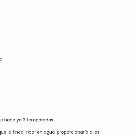
c
de hace ya 3 temporadas.
 la finca “rica” en agua, proporcionaría a los