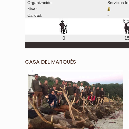
Organización:
Servicios I
Nivel:
Calidad:
-
0
1
CASA DEL MARQUÉS