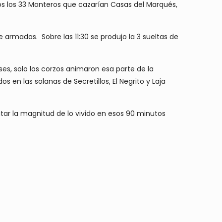
dos los 33 Monteros que cazarían Casas del Marqués,
 armadas. Sobre las 11:30 se produjo la 3 sueltas de
ses, solo los corzos animaron esa parte de la
 en las solanas de Secretillos, El Negrito y Laja
tar la magnitud de lo vivido en esos 90 minutos