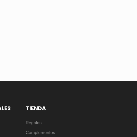
ALES
TIENDA
Regalos
Complementos