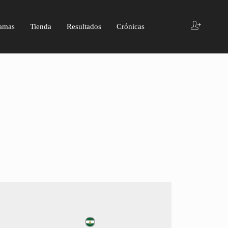
amas
Tienda
Resultados
Crónicas