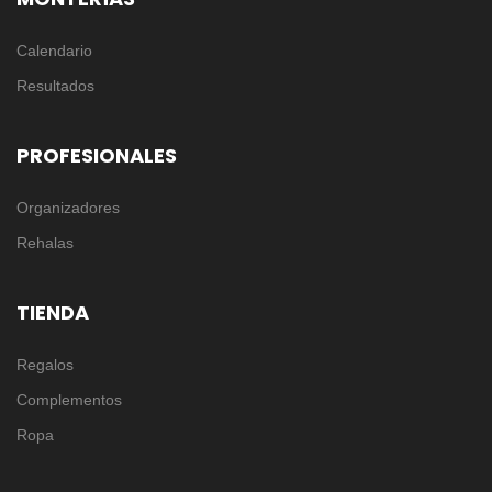
Calendario
Resultados
PROFESIONALES
Organizadores
Rehalas
TIENDA
Regalos
Complementos
Ropa