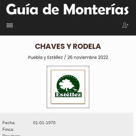
CHAVES Y RODELA
Puebla y Estéllez / 26 noviembre 2022
Fecha:
01-01-1970
Finca:
Provincia: