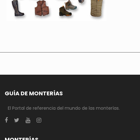
GUÍA DE MONTERÍAS
El Portal de referencia del mundo de las monterías.
MONTERÍAS