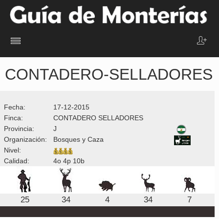
CONTADERO-SELLADORES
Fecha:
17-12-2015
Finca:
CONTADERO SELLADORES
Provincia:
J
Organización:
Bosques y Caza
Nivel:
Calidad:
4o 4p 10b
25
34
4
34
7