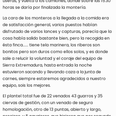
Liseras, y vuelta a los camiones, donde sobre las 15:30
horas se daría por finalizada la montería.
La cara de los monteros a la llegada a la comida era
de satisfacción general, varios puestos habían
disfrutado de varios lances y capturas, parecía que la
cosa había salido bastante bien, pero la recogida en
ésta finca……. tiene tela marinera, los riberos son
bonitos pero son duros como ellos solos, y es donde
sale a relucir la voluntad y el coraje del equipo de
Sierra Extremadura, hasta entrada la noche
estuvieron sacando y llevando caza a la junta de
carnes, siempre estaremos agradecidos a nuestro
equipo, sois los mejores.
El plantel total fue de 22 venados 43 guarros y 35
ciervas de gestión, con un venado de segura
homologación, otro de 13 puntas, abierto y largo,