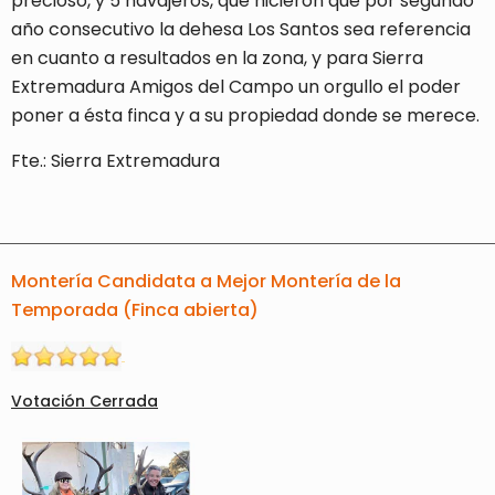
precioso, y 5 navajeros, que hicieron que por segundo
año consecutivo la dehesa Los Santos sea referencia
en cuanto a resultados en la zona, y para Sierra
Extremadura Amigos del Campo un orgullo el poder
poner a ésta finca y a su propiedad donde se merece.
Fte.: Sierra Extremadura
Montería Candidata a Mejor Montería de la
Temporada (Finca abierta)
Votación Cerrada