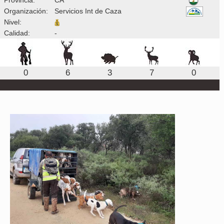
Organización:
Servicios Int de Caza
Nivel:
Calidad:
-
0
6
3
7
0