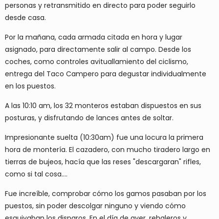
personas y retransmitido en directo para poder seguirlo
desde casa.
Por la mañana, cada armada citada en hora y lugar
asignado, para directamente salir al campo. Desde los
coches, como controles avituallamiento del ciclismo,
entrega del Taco Campero para degustar individualmente
en los puestos.
A las 10:10 am, los 32 monteros estaban dispuestos en sus
posturas, y disfrutando de lances antes de soltar.
Impresionante suelta (10:30am) fue una locura la primera
hora de montería. El cazadero, con mucho tiradero largo en
tierras de bujeos, hacía que las reses "descargaran" rifles,
como si tal cosa....
Fue increíble, comprobar cómo los gamos pasaban por los
puestos, sin poder descolgar ninguno y viendo cómo
esquivaban los disparos. En el día de ayer, rehaleros y