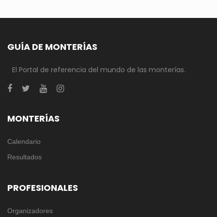
GUÍA DE MONTERÍAS
El Portal de referencia del mundo de las monterías.
MONTERÍAS
Calendario
Resultados
PROFESIONALES
Organizadores