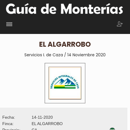
EL ALGARROBO
Servicios I. de Caza / 14 Noviembre
2020
Fecha:
14-11-2020
Finca:
EL ALGARROBO
Provincia:
CA