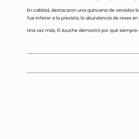
En calidad, destacaron una quincena de venados bo
fue inferior a la prevista, la abundancia de reses e
Una vez más, El Azuche demostró por qué siempre e