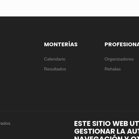
MONTERÍAS
PROFESION
Calendario
Organizadores
Resultados
Rehalas
ESTE SITIO WEB U
vados.
GESTIONAR LA AU
NAVEGACIÓN Y OT