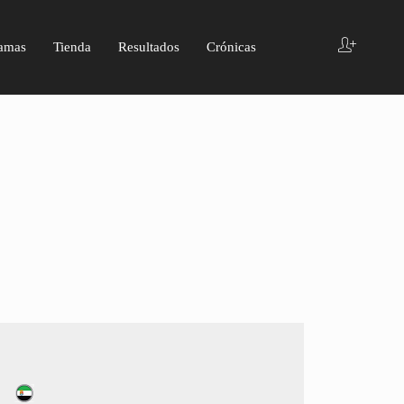
amas
Tienda
Resultados
Crónicas