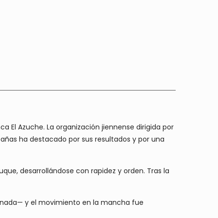
 El Azuche. La organización jiennense dirigida por
pañas ha destacado por sus resultados y por una
uque, desarrollándose con rapidez y orden. Tras la
 jornada— y el movimiento en la mancha fue