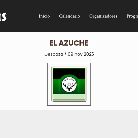
Inicio
Calendario
Organizadores
Progr
EL AZUCHE
Gescaza / 09 nov 2025
E