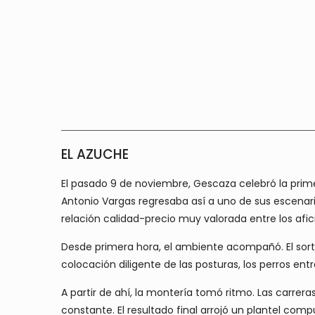
EL AZUCHE
El pasado 9 de noviembre, Gescaza celebró la prime
Antonio Vargas regresaba así a uno de sus escenar
relación calidad-precio muy valorada entre los afi
Desde primera hora, el ambiente acompañó. El sorte
colocación diligente de las posturas, los perros en
A partir de ahí, la montería tomó ritmo. Las carre
constante. El resultado final arrojó un plantel com