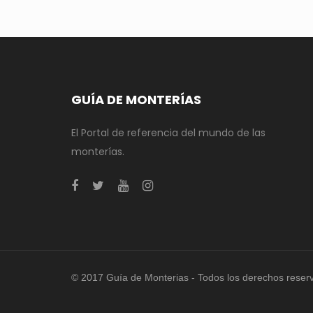
GUÍA DE MONTERÍAS
El Portal de referencia del mundo de las
monterías.
© 2017 Guía de Monterias - Todos los derechos reser