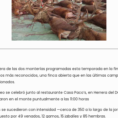
ra de las dos monterías programadas esta temporada en la finca
ios más reconocidos, una finca abierta que en las últimas cam
cionados.
o se celebró junto al restaurante Casa Paco’s, en Herrera del D
traron en el monte puntualmente a las 11:00 horas
ras se sucedieron con intensidad —cerca de 350 a lo largo de la
puesto por 49 venados, 12 gamos, 15 jabalíes y 85 hembras.