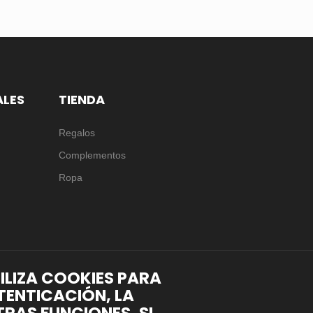
ALES
TIENDA
Regalos
Complementos
Ropa
TILIZA COOKIES PARA
TENTICACIÓN, LA
RAS FUNCIONES. SI