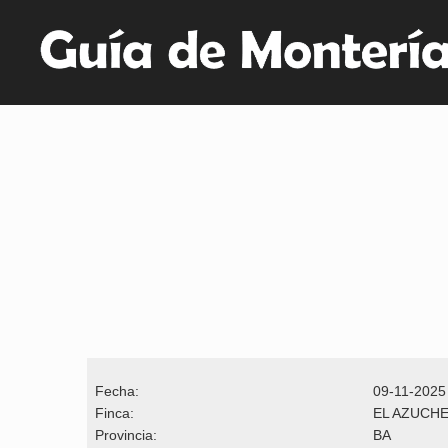
Fecha:
09-11-2025
Finca:
EL AZUCH
Provincia:
BA