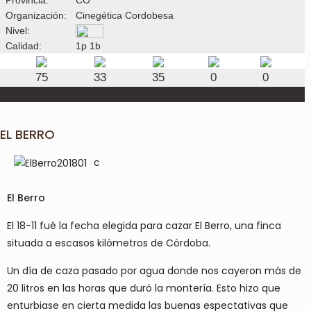
Organización:
Cinegética Cordobesa
Nivel:
Calidad:
1p 1b
75
33
35
0
0
EL BERRO
c
El Berro
El 18-11 fué la fecha elegida para cazar El Berro, una finca
situada a escasos kilómetros de Córdoba.
Un día de caza pasado por agua donde nos cayeron más de
20 litros en las horas que duró la montería. Esto hizo que
enturbiase en cierta medida las buenas espectativas que