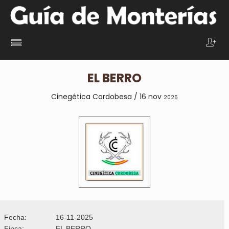
EL BERRO
Cinegética Cordobesa / 16 nov
2025
Fecha:
16-11-2025
Finca:
EL BERRO