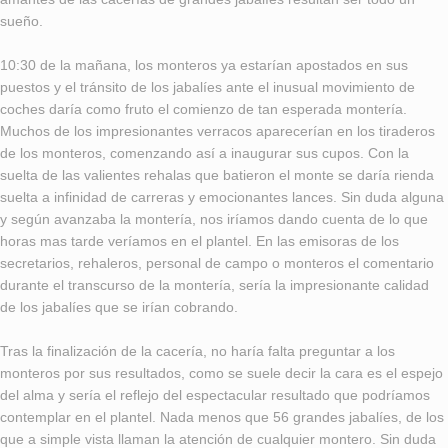
sueño.
10:30 de la mañana, los monteros ya estarían apostados en sus
puestos y el tránsito de los jabalíes ante el inusual movimiento de
coches daría como fruto el comienzo de tan esperada montería.
Muchos de los impresionantes verracos aparecerían en los tiraderos
de los monteros, comenzando así a inaugurar sus cupos. Con la
suelta de las valientes rehalas que batieron el monte se daría rienda
suelta a infinidad de carreras y emocionantes lances. Sin duda alguna
y según avanzaba la montería, nos iríamos dando cuenta de lo que
horas mas tarde veríamos en el plantel. En las emisoras de los
secretarios, rehaleros, personal de campo o monteros el comentario
durante el transcurso de la montería, sería la impresionante calidad
de los jabalíes que se irían cobrando.
Tras la finalización de la cacería, no haría falta preguntar a los
monteros por sus resultados, como se suele decir la cara es el espejo
del alma y sería el reflejo del espectacular resultado que podríamos
contemplar en el plantel. Nada menos que 56 grandes jabalíes, de los
que a simple vista llaman la atención de cualquier montero. Sin duda