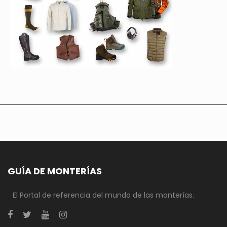
GUÍA DE MONTERÍAS
El Portal de referencia del mundo de las monterías.