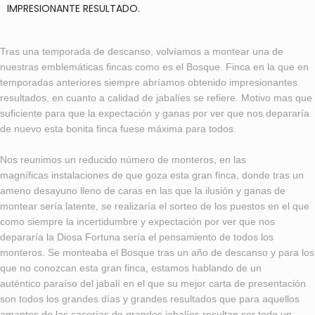
IMPRESIONANTE RESULTADO.
Tras una temporada de descanso, volvíamos a montear una de
nuestras emblemáticas fincas como es el Bosque. Finca en la que en
temporadas anteriores siempre abríamos obtenido impresionantes
resultados, en cuanto a calidad de jabalíes se refiere. Motivo mas que
suficiente para que la expectación y ganas por ver que nos depararía
de nuevo esta bonita finca fuese máxima para todos.
Nos reunimos un reducido número de monteros, en las
magníficas instalaciones de que goza esta gran finca, donde tras un
ameno desayuno lleno de caras en las que la ilusión y ganas de
montear sería latente, se realizaría el sorteo de los puestos en el que
como siempre la incertidumbre y expectación por ver que nos
depararía la Diosa Fortuna sería el pensamiento de todos los
monteros. Se monteaba el Bosque tras un año de descanso y para los
que no conozcan esta gran finca, estamos hablando de un
auténtico paraíso del jabalí en el que su mejor carta de presentación
son todos los grandes días y grandes resultados que para aquellos
amantes de las cacerías de grandes jabalíes resultan ser todo un