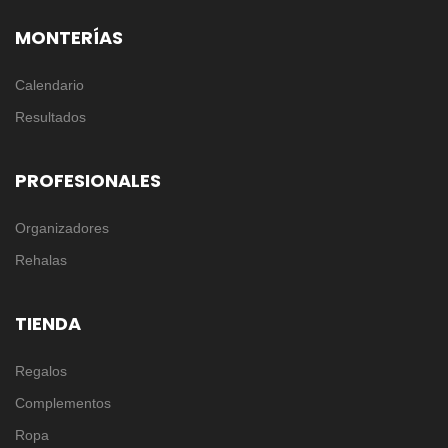
MONTERÍAS
Calendario
Resultados
PROFESIONALES
Organizadores
Rehalas
TIENDA
Regalos
Complementos
Ropa