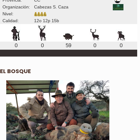
Organización:
Cabezas S. Caza
Nivel:
Calidad:
12o 12p 15b
0
0
59
0
0
EL BOSQUE