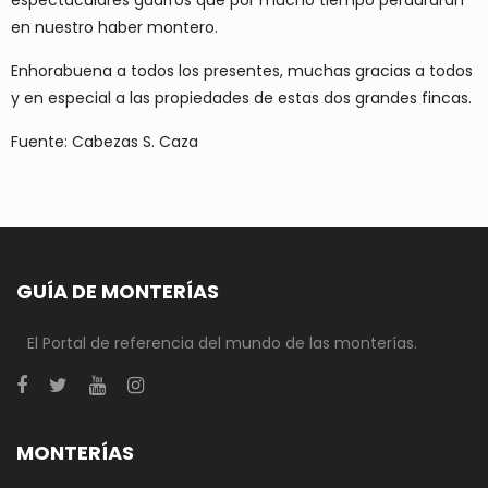
espectaculares guarros que por mucho tiempo perduraran
en nuestro haber montero.
Enhorabuena a todos los presentes, muchas gracias a todos
y en especial a las propiedades de estas dos grandes fincas.
Fuente: Cabezas S. Caza
GUÍA DE MONTERÍAS
El Portal de referencia del mundo de las monterías.
MONTERÍAS