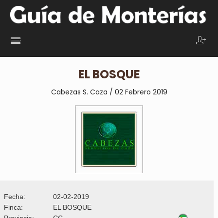
EL BOSQUE
Cabezas S. Caza / 02 Febrero 2019
Fecha:
02-02-2019
Finca:
EL BOSQUE
Provincia:
CC