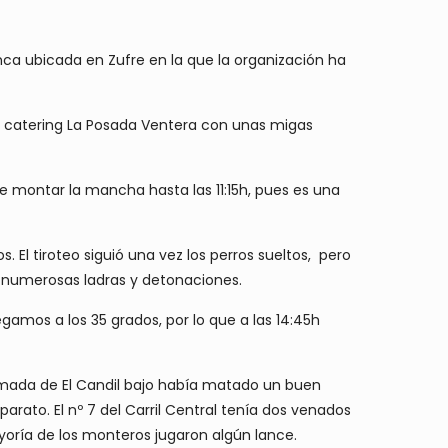
nca ubicada en Zufre en la que la organización ha
l catering La Posada Ventera con unas migas
e montar la mancha hasta las 11:15h, pues es una
. El tiroteo siguió una vez los perros sueltos, pero
numerosas ladras y detonaciones.
egamos a los 35 grados, por lo que a las 14:45h
armada de El Candil bajo había matado un buen
rato. El nº 7 del Carril Central tenía dos venados
yoría de los monteros jugaron algún lance.