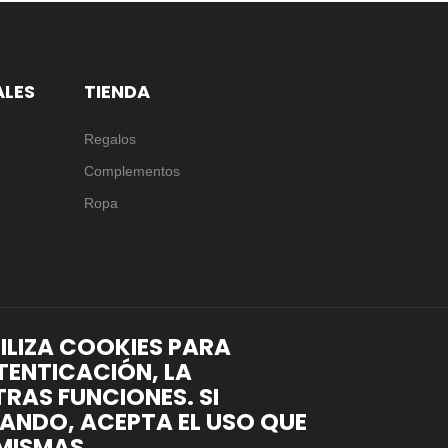
ALES
TIENDA
Regalos
Complementos
Ropa
TILIZA COOKIES PARA
TENTICACIÓN, LA
RAS FUNCIONES. SI
ANDO, ACEPTA EL USO QUE
MISMAS.