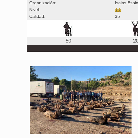
Organización:
Isaias Espi
Nivel:
Calidad:
3b
50
2