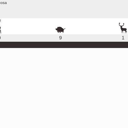
nosa
0
9
1