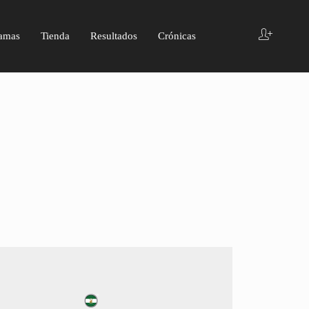
amas
Tienda
Resultados
Crónicas