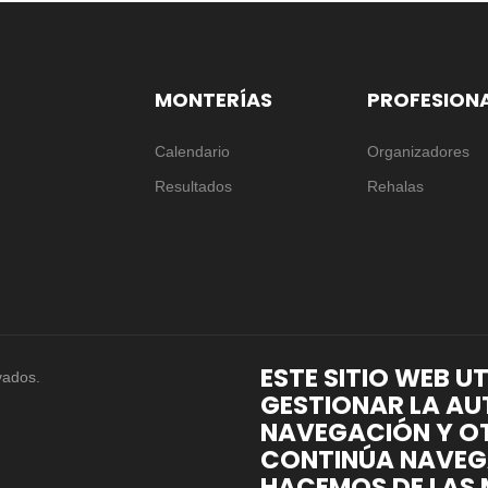
MONTERÍAS
PROFESION
Calendario
Organizadores
Resultados
Rehalas
ESTE SITIO WEB U
vados.
GESTIONAR LA AU
NAVEGACIÓN Y OT
CONTINÚA NAVEG
HACEMOS DE LAS 