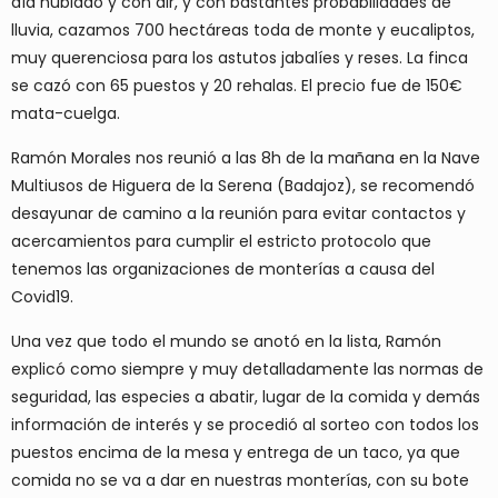
día nublado y con air, y con bastantes probabilidades de
lluvia, cazamos 700 hectáreas toda de monte y eucaliptos,
muy querenciosa para los astutos jabalíes y reses. La finca
se cazó con 65 puestos y 20 rehalas. El precio fue de 150€
mata-cuelga.
Ramón Morales nos reunió a las 8h de la mañana en la Nave
Multiusos de Higuera de la Serena (Badajoz), se recomendó
desayunar de camino a la reunión para evitar contactos y
acercamientos para cumplir el estricto protocolo que
tenemos las organizaciones de monterías a causa del
Covid19.
Una vez que todo el mundo se anotó en la lista, Ramón
explicó como siempre y muy detalladamente las normas de
seguridad, las especies a abatir, lugar de la comida y demás
información de interés y se procedió al sorteo con todos los
puestos encima de la mesa y entrega de un taco, ya que
comida no se va a dar en nuestras monterías, con su bote