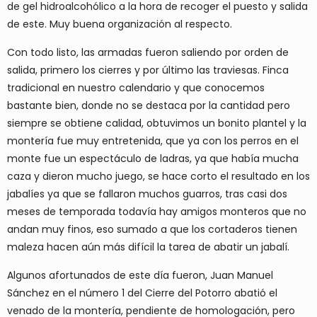
de gel hidroalcohólico a la hora de recoger el puesto y salida
de este. Muy buena organización al respecto.
Con todo listo, las armadas fueron saliendo por orden de
salida, primero los cierres y por último las traviesas. Finca
tradicional en nuestro calendario y que conocemos
bastante bien, donde no se destaca por la cantidad pero
siempre se obtiene calidad, obtuvimos un bonito plantel y la
montería fue muy entretenida, que ya con los perros en el
monte fue un espectáculo de ladras, ya que había mucha
caza y dieron mucho juego, se hace corto el resultado en los
jabalíes ya que se fallaron muchos guarros, tras casi dos
meses de temporada todavía hay amigos monteros que no
andan muy finos, eso sumado a que los cortaderos tienen
maleza hacen aún más difícil la tarea de abatir un jabalí.
Algunos afortunados de este día fueron, Juan Manuel
Sánchez en el número 1 del Cierre del Potorro abatió el
venado de la montería, pendiente de homologación, pero