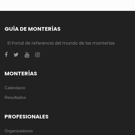
GUÍA DE MONTERÍAS
El Portal de referencia del mundo de las monterías.
MONTERÍAS
Calendario
Resultados
PROFESIONALES
Organizadores