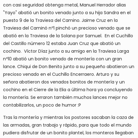
con casi seguridad obtenga metal, Manuel Herrador alias
"Yayo" abatió un bonito venado junto a su hija Sandra en el
puesto 9 de la Traviesa del Camino. Jaime Cruz en la
Traviesa del Caminó nº1 pinchó un precioso venado que se
abatió en la Traviesa de la Solana por Samuel. En el Cuchillo
del Castillo número 12 estaba Juan Cruz que abatió un
cochino. Víctor Díaz junto a su amigo en la Traviesa Larga
nº10 abatió un bonito venado de montería con un gran
lance. Chiqui de Don Benito junto a su pequeño abatieron un
precioso venado en el Cuchillo Encerraero. Arturo y su
señora abatieron dos venados bonitos de montería y un
cochino en el Cierre de la Elia a última hora ya concluyendo
la montería. Se erraron también muchos lances mejor no
contabilizarlos, un poco de humor :P
Tras la montería y mientras los postores sacaban la caza de
las armadas, gran trabajo y rápido, para que todo el mundo
pudiera disfrutar de un bonito plantel, los monteros llegaban