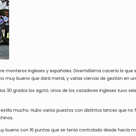
e monteros ingleses y españoles. Divertidísima cacería la que s
o muy bueno que dará metal, y varias ciervas de gestión en un 
os 30 grados los agotó. Unos de los cazadores ingleses tuvo sei
estila mucho. Hubo varios puestos con distintos lances que no f
hinos.
bueno con 16 puntas que se tenía controlado desde hacía mes