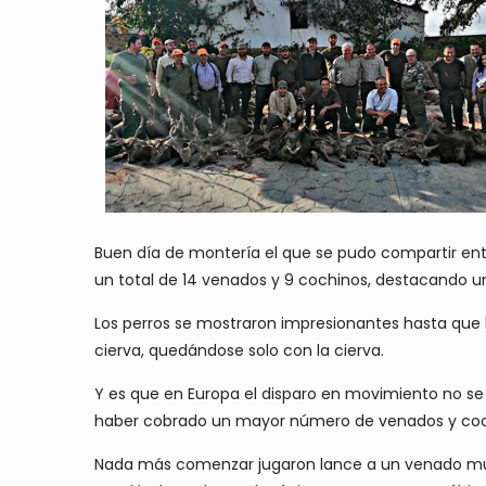
Buen día de montería el que se pudo compartir entr
un total de 14 venados y 9 cochinos, destacando un
Los perros se mostraron impresionantes hasta que l
cierva, quedándose solo con la cierva.
Y es que en Europa el disparo en movimiento no se 
haber cobrado un mayor número de venados y coc
Nada más comenzar jugaron lance a un venado muy 