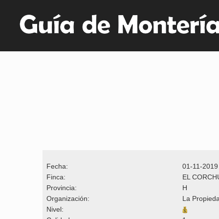
Fecha:
01-11-2019
Finca:
EL CORCH
Provincia:
H
Organización:
La Propied
Nivel: