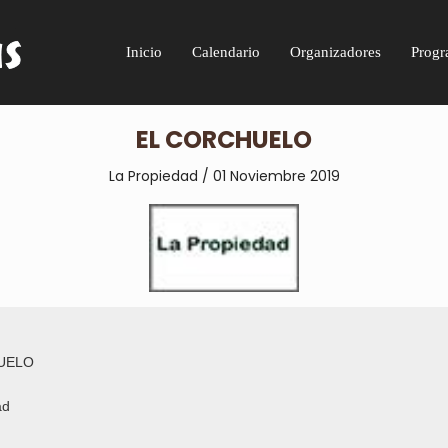
Inicio
Calendario
Organizadores
Progr
EL CORCHUELO
La Propiedad / 01 Noviembre 2019
UELO
ad