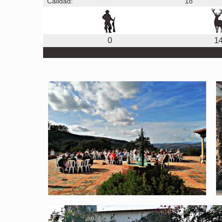
Calidad:
1o
0
1