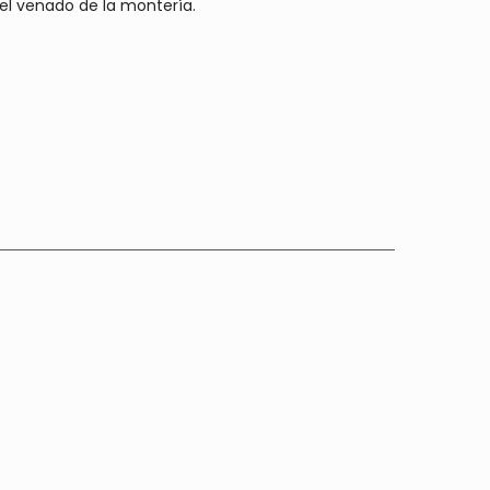
l venado de la montería.