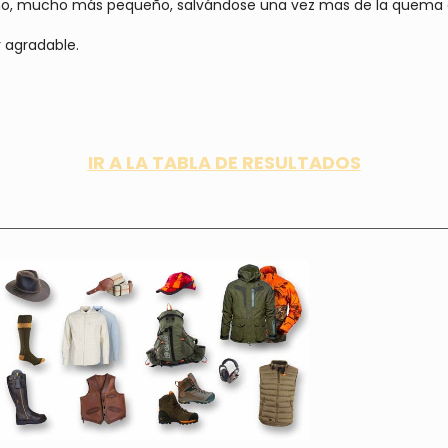
o, mucho más pequeño, salvándose una vez mas de la quema e
 agradable.
IR A LA TABLA DE RESULTADOS