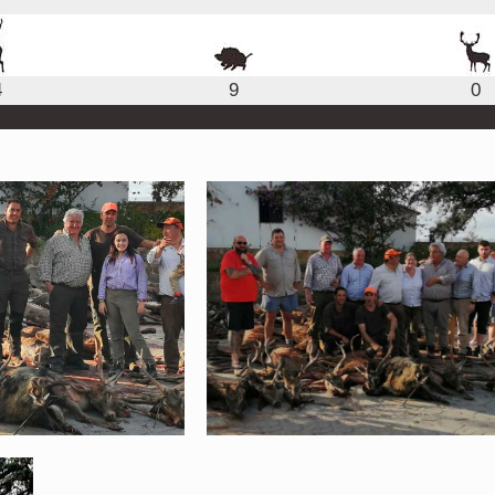
4
9
0