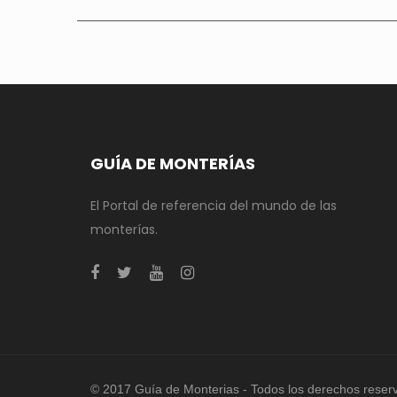
GUÍA DE MONTERÍAS
El Portal de referencia del mundo de las
monterías.
© 2017 Guía de Monterias - Todos los derechos reser