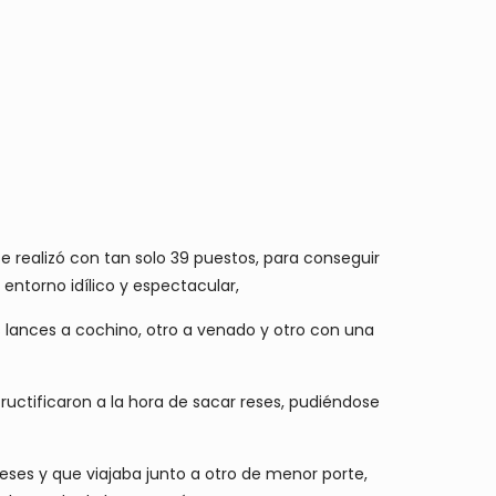
e realizó con tan solo 39 puestos, para conseguir
entorno idílico y espectacular,
s lances a cochino, otro a venado y otro con una
ructificaron a la hora de sacar reses, pudiéndose
es y que viajaba junto a otro de menor porte,