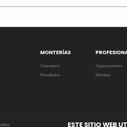
MONTERÍAS
PROFESION
Calendario
Organizadores
Resultados
Rehalas
ESTE SITIO WEB U
vados.