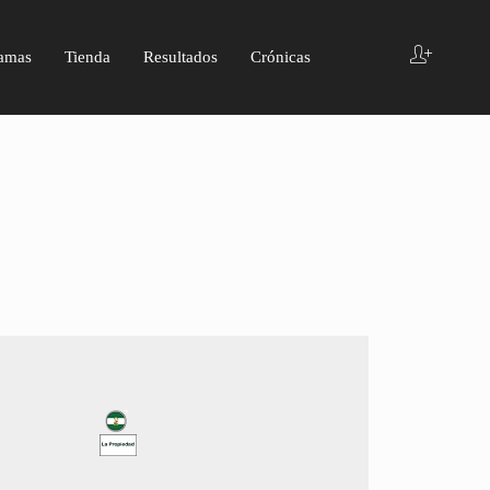
amas
Tienda
Resultados
Crónicas