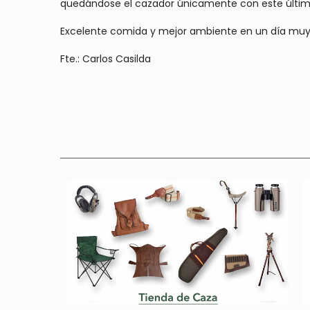
quedándose el cazador únicamente con este últim
Excelente comida y mejor ambiente en un día muy
Fte.: Carlos Casilda