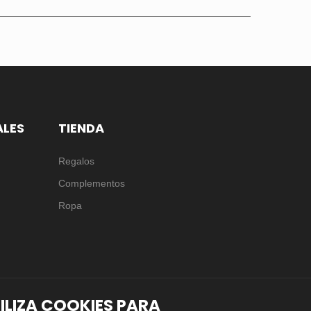
ALES
TIENDA
Regalos
Complementos
Ropa
TILIZA COOKIES PARA