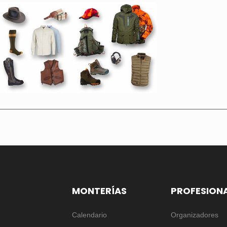
MONTERÍAS
PROFESION
Calendario
Organizadores