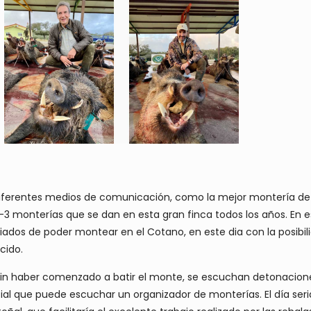
ferentes medios de comunicación, como la mejor montería de Ja
3 monterías que se dan en esta gran finca todos los años. En e
giados de poder montear en el Cotano, en este dia con la posib
cido.
sin haber comenzado a batir el monte, se escuchan detonacion
al que puede escuchar un organizador de monterías. El día seria