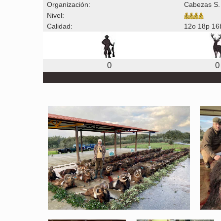
Organización:
Cabezas S.
Nivel:
Calidad:
12o 18p 16
0
0