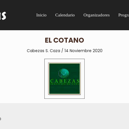
Inicio
Calendario
Organizadores
Progr
EL COTANO
Cabezas S. Caza / 14 Noviembre 2020
O