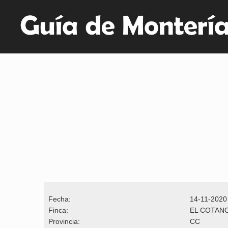
Fecha:
14-11-2020
Finca:
EL COTAN
Provincia:
CC