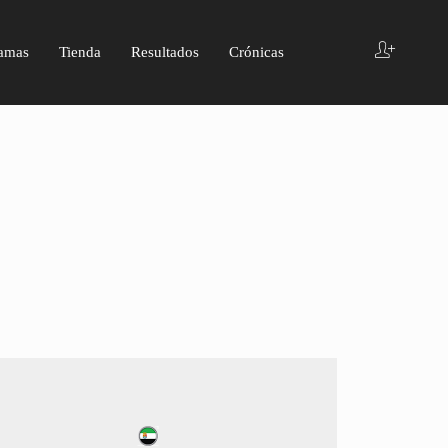
amas
Tienda
Resultados
Crónicas