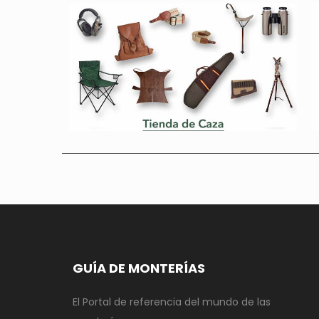
GUÍA DE MONTERÍAS
El Portal de referencia del mundo de las