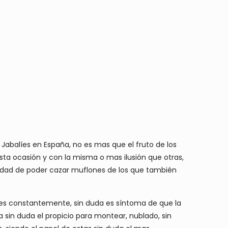
balíes en España, no es mas que el fruto de los
sta ocasión y con la misma o mas ilusión que otras,
ilidad de poder cazar muflones de los que también
es constantemente, sin duda es síntoma de que la
 sin duda el propicio para montear, nublado, sin