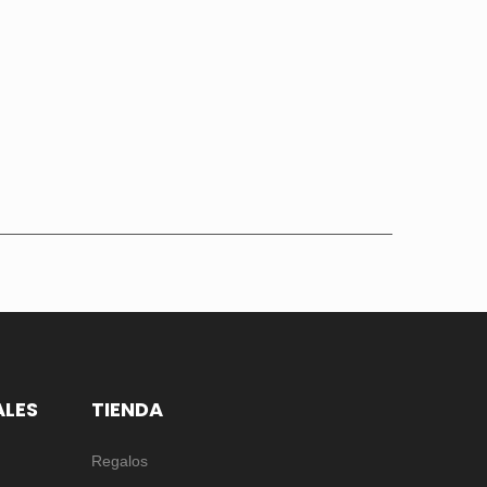
ALES
TIENDA
Regalos