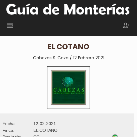
EL COTANO
Cabezas S. Caza / 12 Febrero 2021
Fecha:
12-02-2021
Finca:
EL COTANO
Provincia:
CC