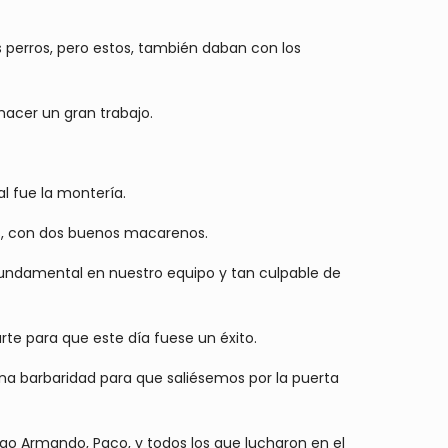
s perros, pero estos, también daban con los
 hacer un gran trabajo.
al fue la montería.
es, con dos buenos macarenos.
 fundamental en nuestro equipo y tan culpable de
arte para que este día fuese un éxito.
na barbaridad para que saliésemos por la puerta
go Armando, Paco, y todos los que lucharon en el