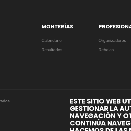
MONTERÍAS
PROFESION
Calendario
Organizadores
Resultados
Rehalas
ESTE SITIO WEB U
vados.
GESTIONAR LA AU
NAVEGACIÓN Y OT
CONTINÚA NAVEG
HACEMOS DE LAS 