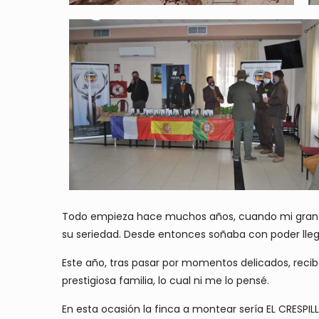
Todo empieza hace muchos años, cuando mi gran ami
su seriedad. Desde entonces soñaba con poder llega
Este año, tras pasar por momentos delicados, reci
prestigiosa familia, lo cual ni me lo pensé.
En esta ocasión la finca a montear sería EL CRESPILLO