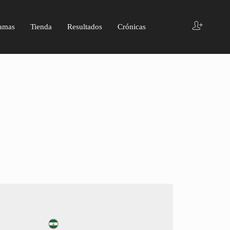
amas
Tienda
Resultados
Crónicas