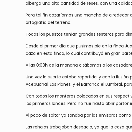
alberga una alta cantidad de reses, con una calid
Para tal fin cazaríamos una mancha de alrededor de
ortografía del terreno.
Todos los puestos tenían grandes testeros para disf
Desde el primer día que pusimos pie en la finca J
caza en esta finca, lo cual contribuyó en gran part
A las 8:00h de la mañana citábamos a los cazadore
Una vez la suerte estaba repartida, y con la ilusión
Acebuchal, Los Planes, y el Barranco el Lumbral, par
Con todos los monteros colocados en sus respectiv
los primeros lances. Pero no fue hasta abrir porto
Al poco de soltar ya sonaba por las emisoras como 
Las rehalas trabajaban despacio, ya que la caza qu