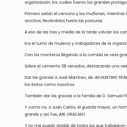
organización, los cuales fueron los grandes protag
Primero salían el cervuno y los muflones, mientras 
arochos, llevándolos hasta las posturas.
A eso de las tres y media de la tarde volvían los c
Era el turno de muleros y trabajadores de la organi
Con los monteros llegando a la comida se veía gran f
Sobre el cemento 38 venados, destacando una vein
Dar las gracias a José Martínez, de JM HUNTING SP
los éxitos como nosotros.
También dar las gracias a la familia de D. Samuel F
Y como no, a Juan Carlos, el guarda mayor, un hom
grande y así fue, ¡MIL GRACIAS!.
Y no me puedo olvidar de todos los que trabajaron