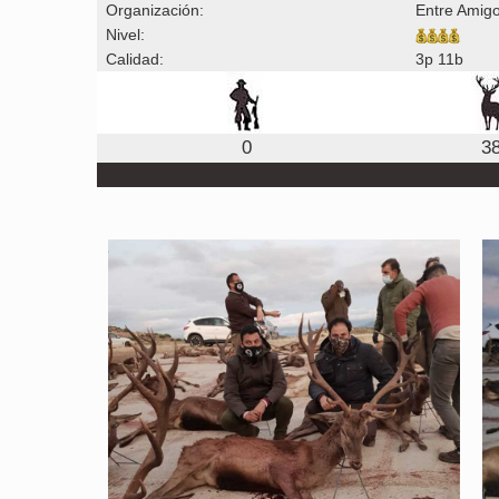
Organización:
Entre Amig
Nivel:
Calidad:
3p 11b
0
3