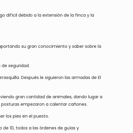
ifícil debido a la extensión de la finca y la
aportando su gran conocimiento y saber sobre la
s de seguridad.
rrasquilla. Después le siguieron las armadas de El
oviendo gran cantidad de animales, dando lugar a
las posturas empezaron a calentar cañones.
r los pies en el puesto.
 de 10, todos a las órdenes de guías y