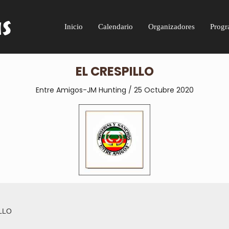
Inicio
Calendario
Organizadores
Progr
EL CRESPILLO
Entre Amigos-JM Hunting / 25 Octubre 2020
LLO