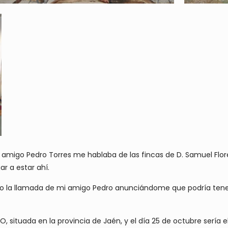
go Pedro Torres me hablaba de las fincas de D. Samuel Flores,
r a estar ahí.
bo la llamada de mi amigo Pedro anunciándome que podría tene
, situada en la provincia de Jaén, y el día 25 de octubre sería e