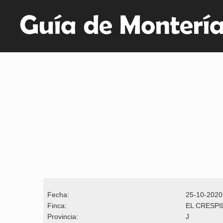
Fecha:
25-10-2020
Finca:
EL CRESPI
Provincia:
J