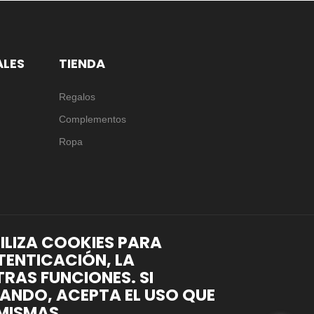
ALES
TIENDA
Regalos
Complementos
Ropa
TILIZA COOKIES PARA
TENTICACIÓN, LA
RAS FUNCIONES. SI
ANDO, ACEPTA EL USO QUE
MISMAS.