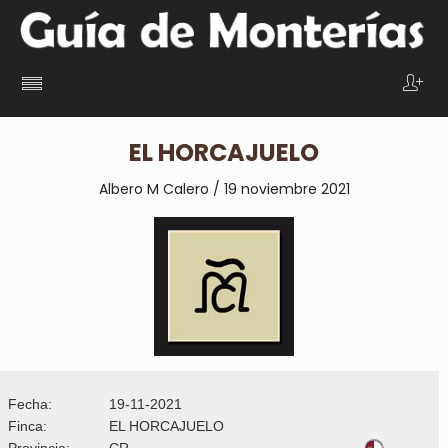
EL HORCAJUELO
Albero M Calero / 19 noviembre 2021
Fecha:
19-11-2021
Finca:
EL HORCAJUELO
Provincia:
CR