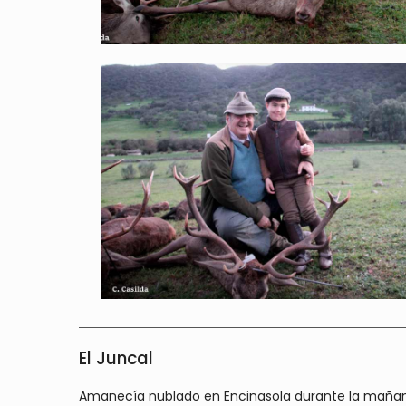
El Juncal
Amanecía nublado en Encinasola durante la mañana 