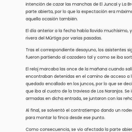
intención de cazar las manchas de El Juncal y La 
parte abierta, por lo que la expectación era máx
aquella ocasión también.
El día anterior a la fecha había llovido muchísimo,
rivera del Múrtiga por varias pasadas.
Tras el correspondiente desayuno, los asistentes si
fueron partiendo al cazadero tal y como se iba sor
El reloj marcaba las once de la mañana cuando salí
encontraban detenidas en el camino de acceso a la f
quedado encallado en los juncos, por lo que se de
que iba al cuatro de la traviesa de Los Naranjos. 
armadas en dicha entrada, se juntaron con las rehal
Al final, se solventó el contratiempo dando un rode
para montar la finca desde ese punto.
Como consecuencia, se vio afectada la parte abierta