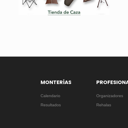
MONTERÍAS
PROFESION
Calendario
Organizadores
Resultados
Rehalas