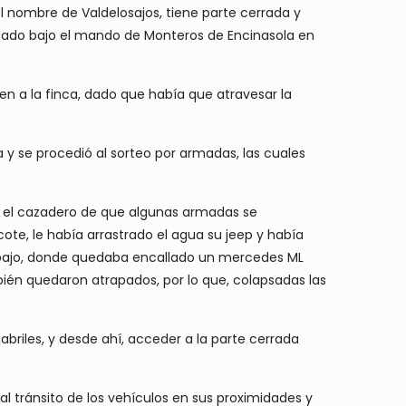
 nombre de Valdelosajos, tiene parte cerrada y
eado bajo el mando de Monteros de Encinasola en
en a la finca, dado que había que atravesar la
 y se procedió al sorteo por armadas, las cuales
ia el cazadero de que algunas armadas se
ote, le había arrastrado el agua su jeep y había
 abajo, donde quedaba encallado un mercedes ML
bién quedaron atrapados, por lo que, colapsadas las
briles, y desde ahí, acceder a la parte cerrada
al tránsito de los vehículos en sus proximidades y