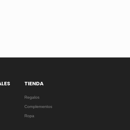
ALES
TIENDA
Regalos
Complementos
Ropa