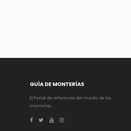
GUÍA DE MONTERÍAS
El Portal de referencia del mundo de las
monterías.