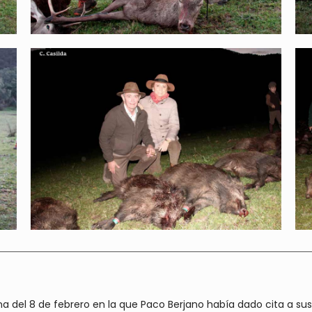
del 8 de febrero en la que Paco Berjano había dado cita a sus 