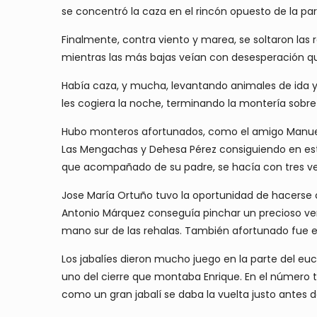
se concentró la caza en el rincón opuesto de la par
Finalmente, contra viento y marea, se soltaron las
mientras las más bajas veían con desesperación que
Había caza, y mucha, levantando animales de ida y 
les cogiera la noche, terminando la montería sobre
Hubo monteros afortunados, como el amigo Manuel R
Las Mengachas y Dehesa Pérez consiguiendo en esta
que acompañado de su padre, se hacía con tres vena
Jose María Ortuño tuvo la oportunidad de hacerse 
Antonio Márquez conseguía pinchar un precioso ven
mano sur de las rehalas. También afortunado fue e
Los jabalíes dieron mucho juego en la parte del euc
uno del cierre que montaba Enrique. En el número t
como un gran jabalí se daba la vuelta justo antes d