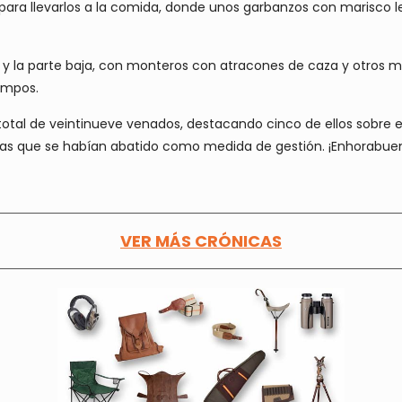
para llevarlos a la comida, donde unos garbanzos con marisco 
 y la parte baja, con monteros con atracones de caza y otros m
empos.
total de veintinueve venados, destacando cinco de ellos sobre el 
vas que se habían abatido como medida de gestión. ¡Enhorabue
VER MÁS CRÓNICAS