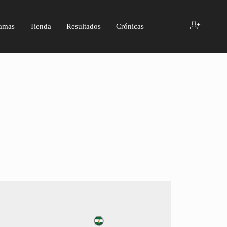
amas
Tienda
Resultados
Crónicas