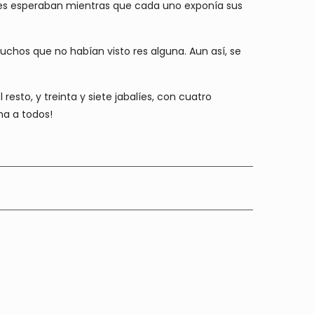
les esperaban mientras que cada uno exponía sus
uchos que no habían visto res alguna. Aun así, se
resto, y treinta y siete jabalíes, con cuatro
na a todos!