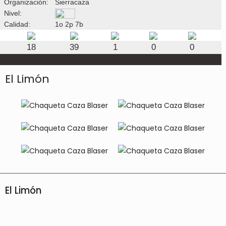
Organización:
Sierracaza
Nivel:
Calidad:
1o 2p 7b
18
39
1
0
0
El Limón
El Limón