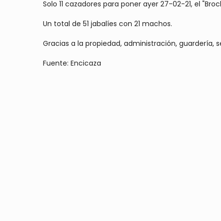
Solo 11 cazadores para poner ayer 27-02-21, el "Br
Un total de 51 jabalíes con 21 machos.
Gracias a la propiedad, administración, guardería, s
Fuente: Encicaza