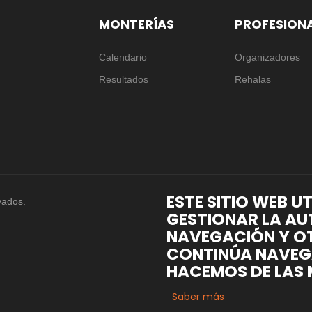
MONTERÍAS
PROFESION
Calendario
Organizadores
Resultados
Rehalas
ESTE SITIO WEB U
vados.
GESTIONAR LA AU
NAVEGACIÓN Y OT
CONTINÚA NAVEG
HACEMOS DE LAS 
Saber más