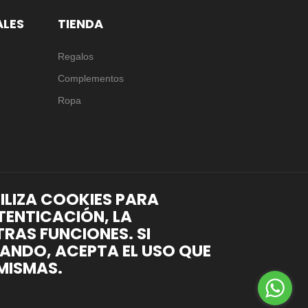
ALES
TIENDA
Regalos
Complementos
Ropa
TILIZA COOKIES PARA
TENTICACIÓN, LA
RAS FUNCIONES. SI
ANDO, ACEPTA EL USO QUE
MISMAS.