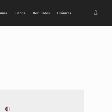
amas
Tienda
Resultados
Crónicas