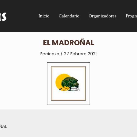
Inicio
Calendario
Organizadores
Progr
EL MADROÑAL
Encicaza / 27 Febrero 2021
ÑAL