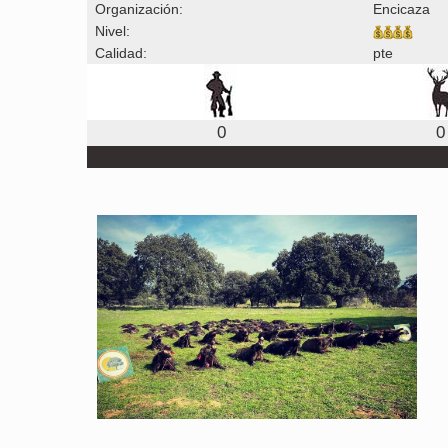
Organización:
Encicaza
Nivel:
Calidad:
pte
0
0