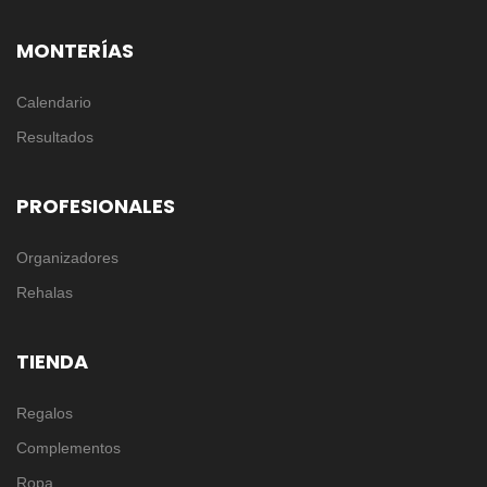
MONTERÍAS
Calendario
Resultados
PROFESIONALES
Organizadores
Rehalas
TIENDA
Regalos
Complementos
Ropa