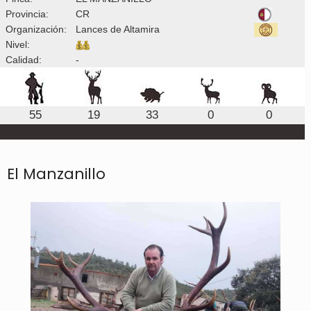
Provincia:
CR
Organización:
Lances de Altamira
Nivel:
Calidad:
-
55
19
33
0
0
El Manzanillo