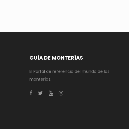
GUÍA DE MONTERÍAS
El Portal de referencia del mundo de las
monterías.