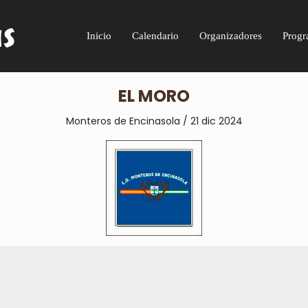
Inicio
Calendario
Organizadores
Progr
EL MORO
Monteros de Encinasola / 21 dic 2024