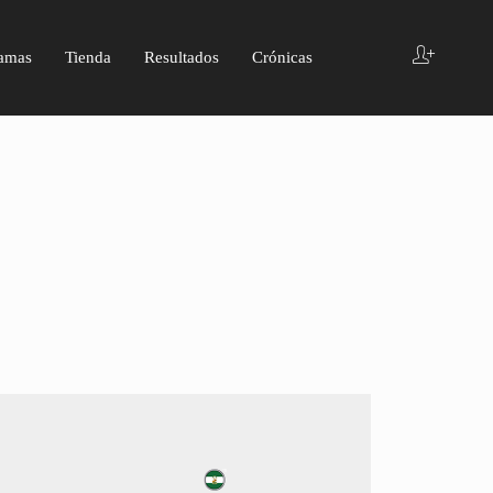
amas
Tienda
Resultados
Crónicas