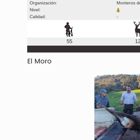
Organización:
Monteros d
Nivel:
Calidad:
-
55
1
El Moro