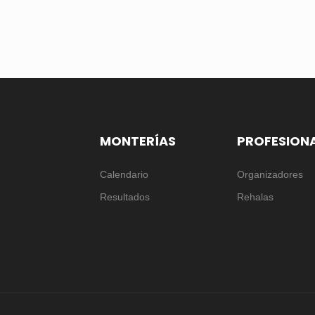
MONTERÍAS
PROFESION
Calendario
Organizadores
Resultados
Rehalas