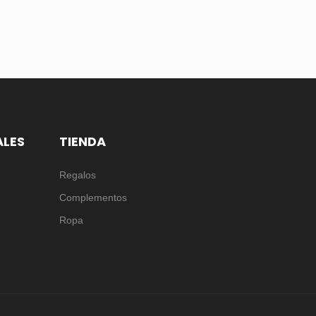
ALES
TIENDA
Regalos
Complementos
Ropa