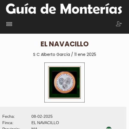
EL NAVACILLO
S C Alberto García / 11 ene 2025
Fecha:
08-02-2025
Finca:
EL NAVACILLO
Provincia:
MA