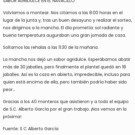
SABOR AGRIDULCE EN EL NAVACILLO
Volvíamos a montear. Nos citamos a las 8:00 horas en el
lugar de la junta y, tras un buen desayuno y realizar el sorteo,
nos dirigimos a la mancha. El día prometía: sol radiante y
buena temperatura auguraban una gran jornada de caza.
Soltamos las rehalas a las 11:30 de la mañana.
La mancha nos dejó un sabor agridulce. Esperábamos abatir
más de 30 jabalíes, pero finalmente el plantel quedó en 18
jabalíes. Así es la caza en abierto, impredecible, incluso para
quien está encima de ella, pero también podría haber sido
peor…
Gracias a los 40 monteros que asistieron y a todo el equipo
de S.C. Alberto García por el gran trabajo. ¡Nos vemos en la
próxima!
Fuente: S C Alberto García