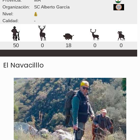
Organización:
SC Alberto García
Nivel:
Calidad:
-
50
0
18
0
0
El Navacilllo