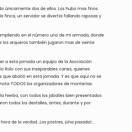
do únicamente dos de ellos. Los hubo mas finos
 finca, un servidor se divertía fallando raposas y
, cumpliendo en el número uno de mi armada, donde
de los arqueros también jugaron mas de veinte
raer a esta jornada un equipo de la Asociación
io Rolo con sus inseparables canes, quienes
os que abatió en esta jornada. Y es que aquí no se
 nota TODOS los organizadores de monterías.
a hierba, con todos los jabalíes bien presentados
n todos los destalles, antes, durante y por
ora de la verdad...Los postres, ¡Una pasada!...