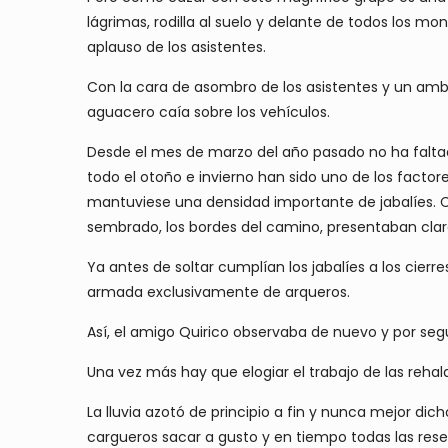
lágrimas, rodilla al suelo y delante de todos los
aplauso de los asistentes.
Con la cara de asombro de los asistentes y un amb
aguacero caía sobre los vehículos.
Desde el mes de marzo del año pasado no ha falta
todo el otoño e invierno han sido uno de los factore
mantuviese una densidad importante de jabalíes. C
sembrado, los bordes del camino, presentaban clar
Ya antes de soltar cumplían los jabalíes a los ci
armada exclusivamente de arqueros.
Así, el amigo Quirico observaba de nuevo y por se
Una vez más hay que elogiar el trabajo de las rehal
La lluvia azotó de principio a fin y nunca mejor dic
cargueros sacar a gusto y en tiempo todas las rese