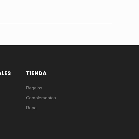
ALES
TIENDA
Regalos
Complementos
Ropa