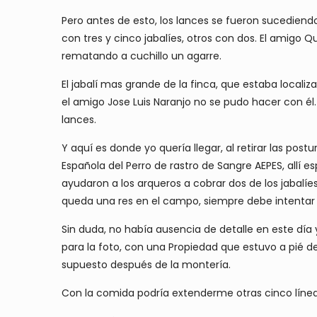
Pero antes de esto, los lances se fueron sucedien
con tres y cinco jabalíes, otros con dos. El amigo 
rematando a cuchillo un agarre.
El jabalí mas grande de la finca, que estaba loca
el amigo Jose Luis Naranjo no se pudo hacer con é
lances.
Y aquí es donde yo quería llegar, al retirar las post
Española del Perro de rastro de Sangre AEPES, allí
ayudaron a los arqueros a cobrar dos de los jabalíe
queda una res en el campo, siempre debe intentar 
Sin duda, no había ausencia de detalle en este día
para la foto, con una Propiedad que estuvo a pié d
supuesto después de la montería.
Con la comida podría extenderme otras cinco líneas d