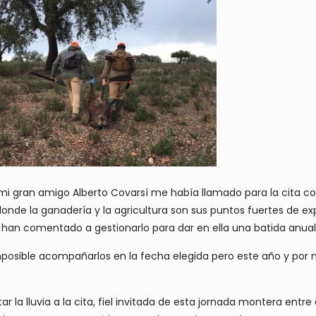
i gran amigo Alberto Covarsí me había llamado para la cita con
donde la ganadería y la agricultura son sus puntos fuertes de 
 han comentado a gestionarlo para dar en ella una batida anual
posible acompañarlos en la fecha elegida pero este año y por 
 la lluvia a la cita, fiel invitada de esta jornada montera entre a