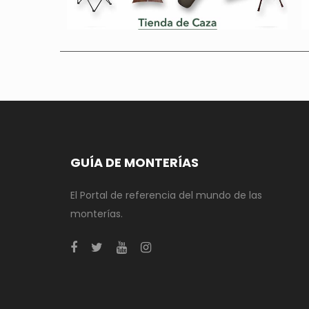
GUÍA DE MONTERÍAS
El Portal de referencia del mundo de las
monterías.