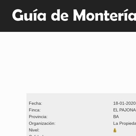
Fecha:
18-01-2020
Finca:
EL PAJONA
Provincia:
BA
Organización:
La Propied
Nivel: