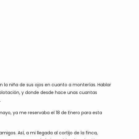
 la niña de sus ojos en cuanto a monterías. Hablar
explotación, y donde desde hace unas cuantas
.
mayo, ya me reservaba el 18 de Enero para esta
migos. Así, a mi llegada al cortijo de la finca,