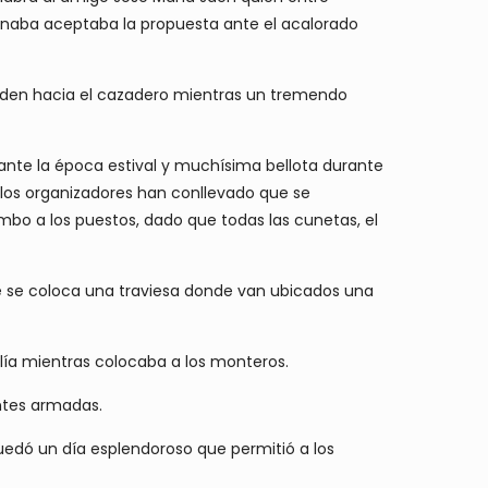
ionaba aceptaba la propuesta ante el acalorado
orden hacia el cazadero mientras un tremendo
nte la época estival y muchísima bellota durante
de los organizadores han conllevado que se
bo a los puestos, dado que todas las cunetas, el
te se coloca una traviesa donde van ubicados una
lía mientras colocaba a los monteros.
entes armadas.
 quedó un día esplendoroso que permitió a los