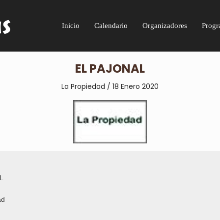
Inicio
Calendario
Organizadores
Progr
EL PAJONAL
La Propiedad / 18 Enero 2020
L
ad