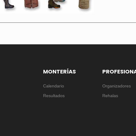
MONTERÍAS
PROFESION
Calendario
Organizadores
Resultados
Rehalas