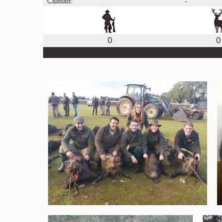
Calidad:
-
0
0