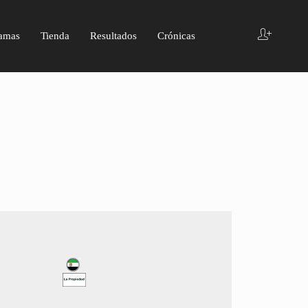
amas
Tienda
Resultados
Crónicas