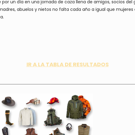
por un día en una jornada de caza llena de amigos, socios del 
madres, abuelos y nietos no falta cada año a igual que mujeres a
a.
IR A LA TABLA DE RESULTADOS