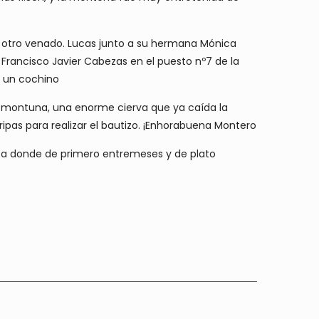
ó otro venado. Lucas junto a su hermana Mónica
Francisco Javier Cabezas en el puesto nº7 de la
n un cochino
s montuna, una enorme cierva que ya caída la
ripas para realizar el bautizo. ¡Enhorabuena Montero
inca donde de primero entremeses y de plato