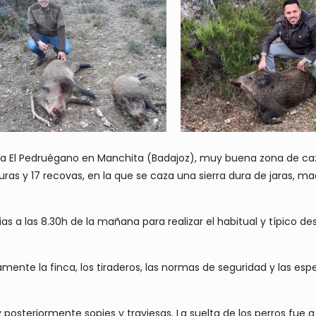
ca El Pedruégano en Manchita (Badajoz), muy buena zona de ca
s y 17 recovas, en la que se caza una sierra dura de jaras, madr
ias a las 8.30h de la mañana para realizar el habitual y típico
mente la finca, los tiraderos, las normas de seguridad y las esp
 posteriormente sopies y traviesas. La suelta de los perros fue a