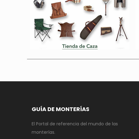
GUÍA DE MONTERÍAS
El Portal de referencia del mundo de las
monterías.