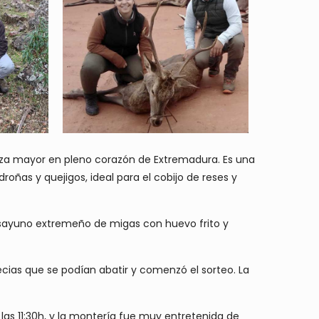
za mayor en pleno corazón de Extremadura. Es una
oñas y quejigos, ideal para el cobijo de reses y
 desayuno extremeño de migas con huevo frito y
ecias que se podían abatir y comenzó el sorteo. La
 las 11:30h, y la montería fue muy entretenida de