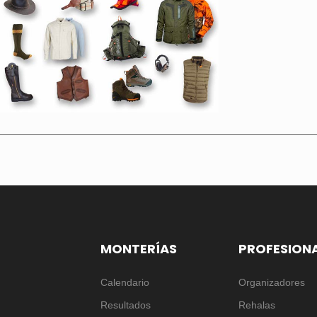
MONTERÍAS
PROFESION
Calendario
Organizadores
Resultados
Rehalas