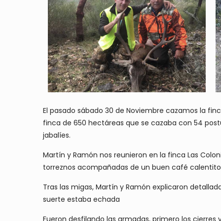
El pasado sábado 30 de Noviembre cazamos la fin
finca de 650 hectáreas que se cazaba con 54 postura
jabalíes.
Martín y Ramón nos reunieron en la finca Las Colon
torreznos acompañadas de un buen café calentito
Tras las migas, Martín y Ramón explicaron detallada
suerte estaba echada
Fueron desfilando las armadas, primero los cierres y