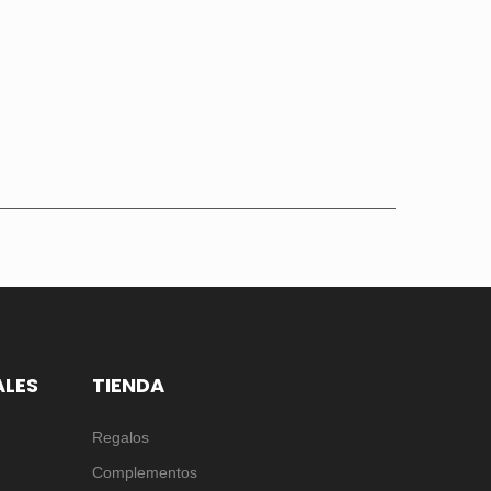
ALES
TIENDA
Regalos
Complementos