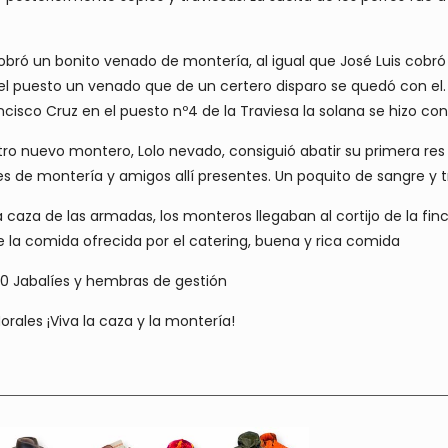
bró un bonito venado de montería, al igual que José Luis cobr
el puesto un venado que de un certero disparo se quedó con el. 
ncisco Cruz en el puesto nº4 de la Traviesa la solana se hizo co
o nuevo montero, Lolo nevado, consiguió abatir su primera re
s de montería y amigos allí presentes. Un poquito de sangre y t
a caza de las armadas, los monteros llegaban al cortijo de la f
ue la comida ofrecida por el catering, buena y rica comida
 10 Jabalíes y hembras de gestión
rales ¡Viva la caza y la montería!