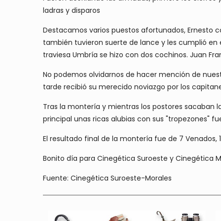
ladras y disparos
Destacamos varios puestos afortunados, Ernesto co
también tuvieron suerte de lance y les cumplió en 
traviesa Umbría se hizo con dos cochinos. Juan Fra
No podemos olvidarnos de hacer mención de nuestr
tarde recibió su merecido noviazgo por los capitane
Tras la montería y mientras los postores sacaban l
principal unas ricas alubias con sus "tropezones" f
El resultado final de la montería fue de 7 Venados,
Bonito día para Cinegética Suroeste y Cinegética Mo
Fuente: Cinegética Suroeste-Morales