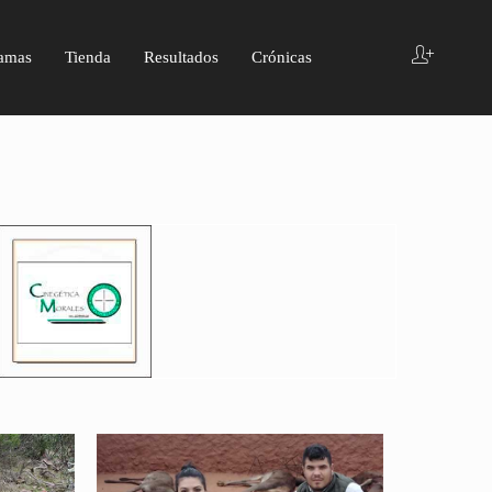
amas
Tienda
Resultados
Crónicas