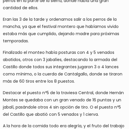
perros en la parte de la sierra, donde había una gran
cantidad de ellos.
Eran las 3 de la tarde y ordenamos salir a los perros de la
mancha, ya que el festival montero que habíamos vivido
estaba más que cumplido, dejando madre para próximas
temporadas.
Finalizado el monteo había posturas con 4 y 5 venados
abatidos, otros con 3 jabalíes, destacando la armada del
Castillo donde todos sus integrantes jugaron 3 o 4 lances
como mínimo, o la cuerda de Cantalgallo, donde se tiraron
más de 60 tiros entre los 8 puestos.
Destacar el puesto nº5 de la traviesa Central, donde Hernán
Montes se quedaba con un gran venado de 16 puntas y un
jabalí, pasándole otros 4 sin opción de tiro. O el puesto nº5
del Castillo que abatió con 5 venados y 1 cierva.
A la hora de la comida todo era alegría, y el fruto del trabajo