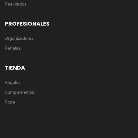
Resultados
PROFESIONALES
Organizadores
Rehalas
TIENDA
Regalos
Complementos
Ropa