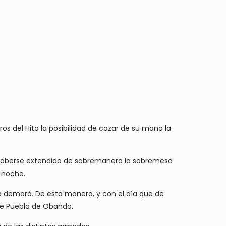
s del Hito la posibilidad de cazar de su mano la
e haberse extendido de sobremanera la sobremesa
a noche.
o demoró. De esta manera, y con el día que de
de Puebla de Obando.