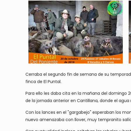
Cerraba el segundo fin de semana de su temporada p
finca de El Puntal.
Para ello les daba cita en la mañana del domingo
de la jornada anterior en Cantillana, donde el agua
Con los lances en el "gargabejo" esperaban los mo
nuevo amenazaba con llover, muy tempranito salía