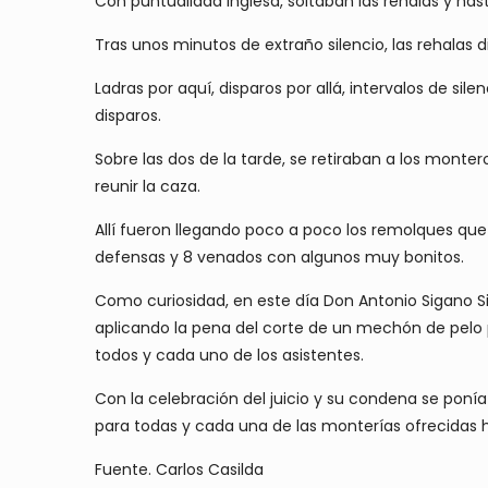
Con puntualidad inglesa, soltaban las rehalas y h
Tras unos minutos de extraño silencio, las rehalas
Ladras por aquí, disparos por allá, intervalos de s
disparos.
Sobre las dos de la tarde, se retiraban a los mont
reunir la caza.
Allí fueron llegando poco a poco los remolques que
defensas y 8 venados con algunos muy bonitos.
Como curiosidad, en este día Don Antonio Sigano Si
aplicando la pena del corte de un mechón de pelo 
todos y cada uno de los asistentes.
Con la celebración del juicio y su condena se ponía
para todas y cada una de las monterías ofrecidas
Fuente. Carlos Casilda