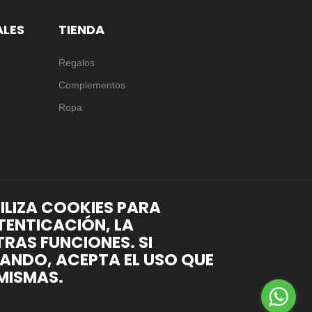
ALES
TIENDA
Regalos
Complementos
Ropa
TILIZA COOKIES PARA
TENTICACIÓN, LA
RAS FUNCIONES. SI
ANDO, ACEPTA EL USO QUE
MISMAS.