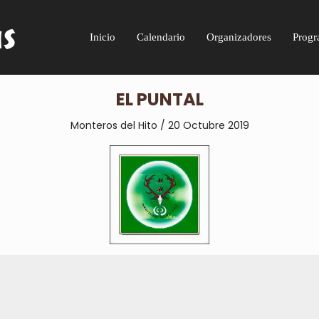
Inicio
Calendario
Organizadores
Progr
EL PUNTAL
Monteros del Hito / 20 Octubre 2019