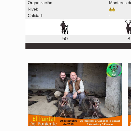
Organización:
Monteros de
Nivel:
Calidad:
-
50
8