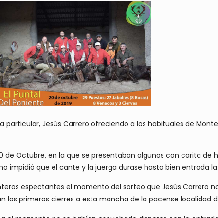
articular, Jesús Carrero ofreciendo a los habituales de Montero
 20 de Octubre, en la que se presentaban algunos con carita d
 no impidió que el cante y la juerga durase hasta bien entrada l
nteros espectantes el momento del sorteo que Jesús Carrero n
n los primeros cierres a esta mancha de la pacense localidad 