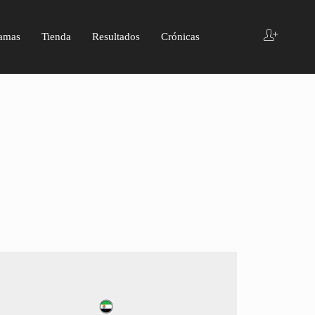
amas
Tienda
Resultados
Crónicas