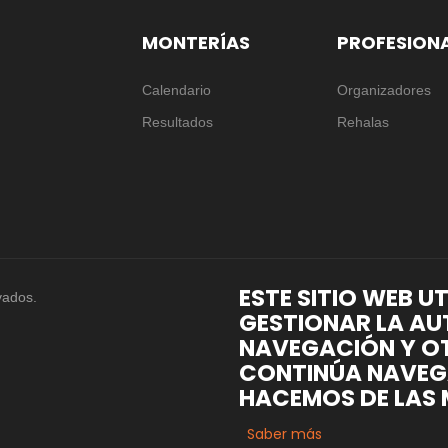
MONTERÍAS
PROFESION
Calendario
Organizadores
Resultados
Rehalas
ESTE SITIO WEB U
vados.
GESTIONAR LA AU
NAVEGACIÓN Y OT
CONTINÚA NAVEG
HACEMOS DE LAS 
Saber más