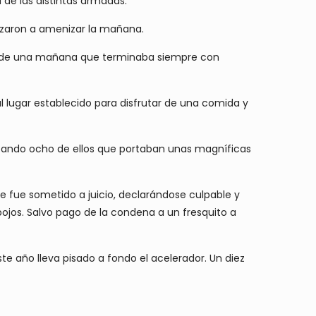
 de las distintas armadas.
enzaron a amenizar la mañana.
neral de una mañana que terminaba siempre con
l lugar establecido para disfrutar de una comida y
tacando ocho de ellos que portaban unas magníficas
e fue sometido a juicio, declarándose culpable y
ojos. Salvo pago de la condena a un fresquito a
te año lleva pisado a fondo el acelerador. Un diez