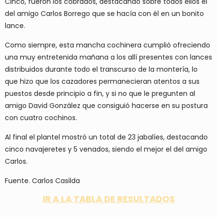
Cinco, fueron los cobrados, destacando sobre todos ellos el
del amigo Carlos Borrego que se hacía con él en un bonito
lance.
Como siempre, esta mancha cochinera cumplió ofreciendo
una muy entretenida mañana a los allí presentes con lances
distribuidos durante todo el transcurso de la montería, lo
que hizo que los cazadores permanecieran atentos a sus
puestos desde principio a fin, y si no que le pregunten al
amigo David González que consiguió hacerse en su postura
con cuatro cochinos.
Al final el plantel mostró un total de 23 jabalíes, destacando
cinco navajeretes y 5 venados, siendo el mejor el del amigo
Carlos.
Fuente. Carlos Casilda
IR A LA TABLA DE RESULTADOS