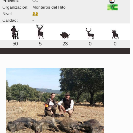
Provincia:
CC
Organización:
Monteros del Hito
Nivel:
Calidad:
-
50
5
23
0
0