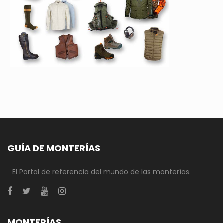
GUÍA DE MONTERÍAS
El Portal de referencia del mundo de las monterías.
MONTERÍAS