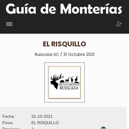
EL RISQUILLO
Ruizcaza SC / 31 Octubre
2021
Fecha:
31-10-2021
Finca:
EL RISQUILLO
Provincia:
J