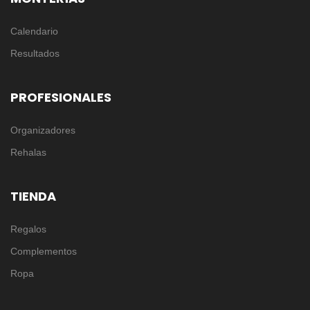
Calendario
Resultados
PROFESIONALES
Organizadores
Rehalas
TIENDA
Regalos
Complementos
Ropa