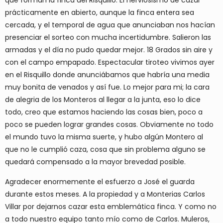
prácticamente en abierto, aunque la finca entera sea
cercada, y el temporal de agua que anunciaban nos hacían
presenciar el sorteo con mucha incertidumbre. Salieron las
armadas y el día no pudo quedar mejor. 18 Grados sin aire y
con el campo empapado. Espectacular tiroteo vivimos ayer
en el Risquillo donde anunciábamos que habría una media
muy bonita de venados y así fue. Lo mejor para mi; la cara
de alegria de los Monteros al llegar a la junta, eso lo dice
todo, creo que estamos haciendo las cosas bien, poco a
poco se pueden lograr grandes cosas. Obviamente no todo
el mundo tuvo la misma suerte, y hubo algún Montero al
que no le cumplió caza, cosa que sin problema alguno se
quedará compensado a la mayor brevedad posible.
Agradecer enormemente el esfuerzo a José el guarda
durante estos meses. A la propiedad y a Monterias Carlos
Villar por dejarnos cazar esta emblemática finca. Y como no
a todo nuestro equipo tanto mío como de Carlos. Muleros,