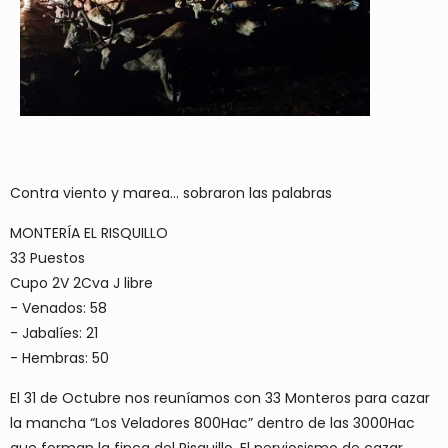
Contra viento y marea... sobraron las palabras
MONTERÍA EL RISQUILLO
33 Puestos
Cupo 2V 2Cva J libre
- Venados: 58
- Jabalíes: 21
- Hembras: 50
El 31 de Octubre nos reuníamos con 33 Monteros para cazar
la mancha “Los Veladores 800Hac” dentro de las 3000Hac
que forman la finca del Risquillo. El nerviosismo de cazar