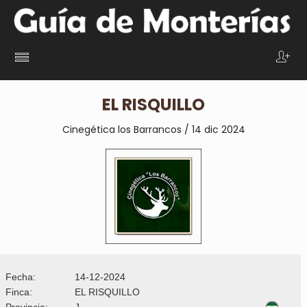
EL RISQUILLO
Cinegética los Barrancos / 14 dic 2024
Fecha:
14-12-2024
Finca:
EL RISQUILLO
Provincia:
J