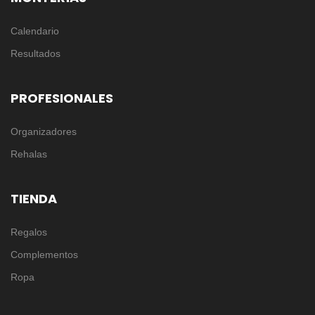
Calendario
Resultados
PROFESIONALES
Organizadores
Rehalas
TIENDA
Regalos
Complementos
Ropa