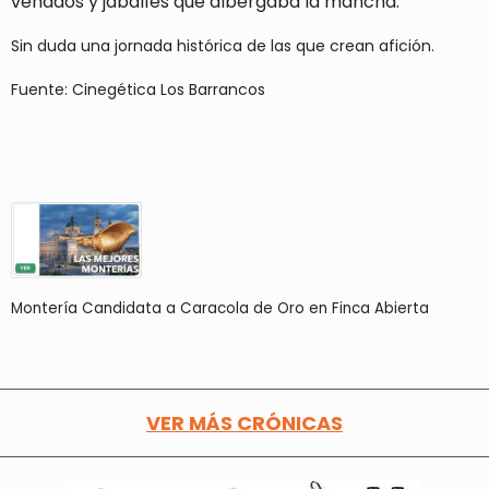
venados y jabalíes que albergaba la mancha.
Sin duda una jornada histórica de las que crean afición.
Fuente: Cinegética Los Barrancos
Montería Candidata a Caracola de Oro en Finca Abierta
VER MÁS CRÓNICAS