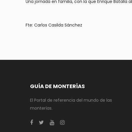
Una jornada en familia, con la que Enrique Batalla
Fte: Carlos Casilda Sánchez
GUÍA DE MONTERÍAS
El Portal de referencia del mundo de las
monterías.