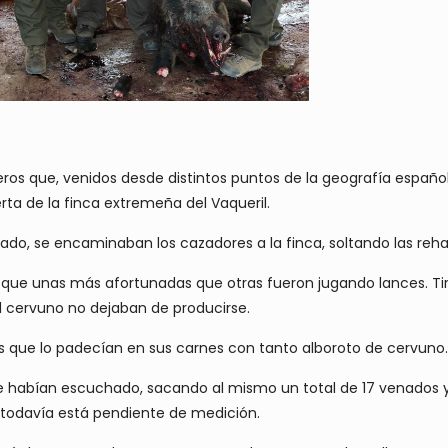
teros que, venidos desde distintos puntos de la geografía espa
rta de la finca extremeña del Vaqueril.
ado, se encaminaban los cazadores a la finca, soltando las reha
as, que unas más afortunadas que otras fueron jugando lances. T
el cervuno no dejaban de producirse.
ros que lo padecían en sus carnes con tanto alboroto de cervuno.
e se habían escuchado, sacando al mismo un total de 17 venados 
 todavía está pendiente de medición.