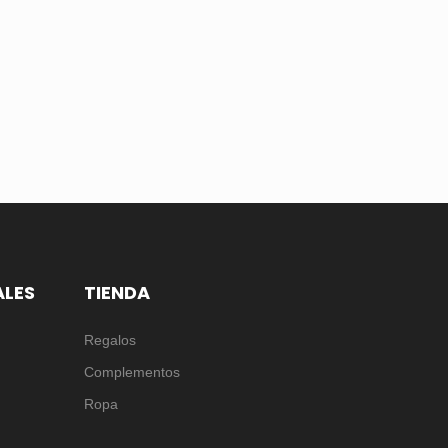
ALES
TIENDA
Regalos
Complementos
Ropa