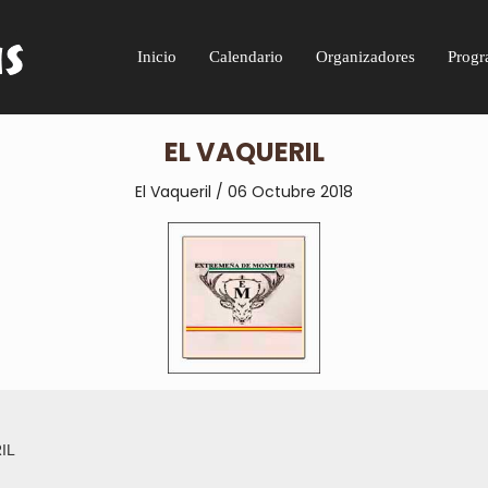
Inicio
Calendario
Organizadores
Progr
EL VAQUERIL
El Vaqueril / 06 Octubre 2018
IL