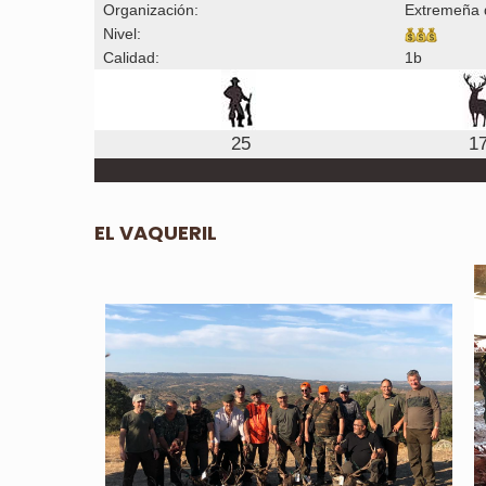
Organización:
Extremeña 
Nivel:
Calidad:
1b
25
1
EL VAQUERIL