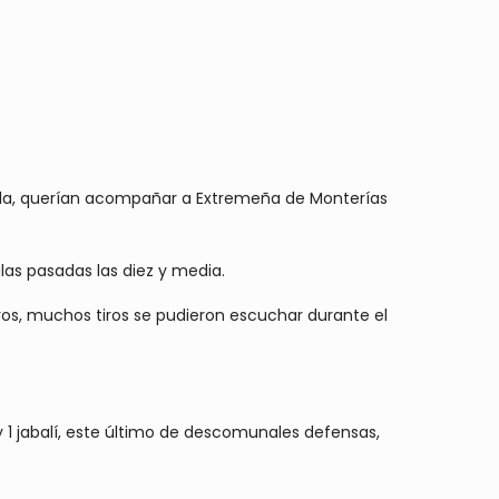
ñola, querían acompañar a Extremeña de Monterías
las pasadas las diez y media.
iros, muchos tiros se pudieron escuchar durante el
y 1 jabalí, este último de descomunales defensas,