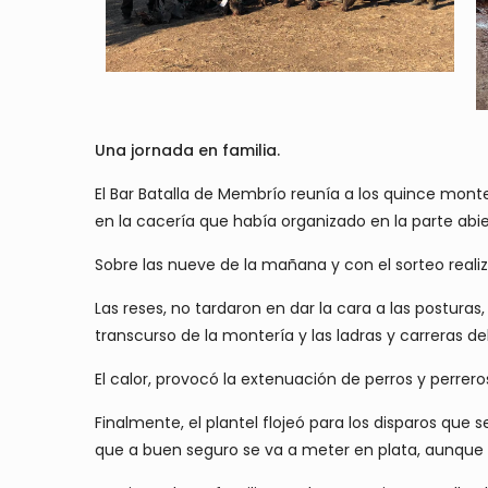
Una jornada en familia.
El Bar Batalla de Membrío reunía a los quince mon
en la cacería que había organizado en la parte abie
Sobre las nueve de la mañana y con el sorteo realiz
Las reses, no tardaron en dar la cara a las postur
transcurso de la montería y las ladras y carreras d
El calor, provocó la extenuación de perros y perre
Finalmente, el plantel flojeó para los disparos qu
que a buen seguro se va a meter en plata, aunque