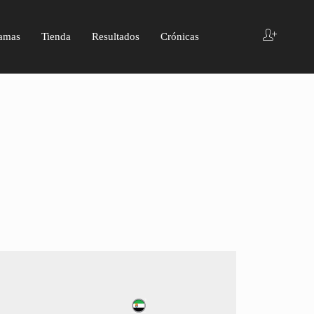
amas
Tienda
Resultados
Crónicas