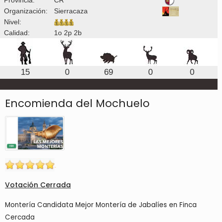
Organización:
Sierracaza
Nivel:
Calidad:
1o 2p 2b
15
0
69
0
0
Encomienda del Mochuelo
Votación Cerrada
Montería Candidata Mejor Montería de Jabalíes en Finca
Cercada