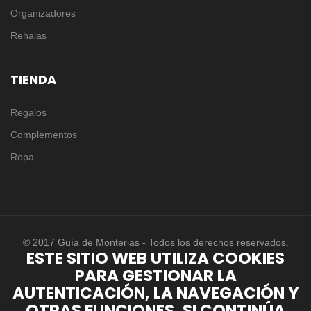
Organizadores
Rehalas
TIENDA
Regalos
Complementos
Ropa
© 2017 Guía de Monterias - Todos los derechos reservados.
ESTE SITIO WEB UTILIZA COOKIES
PARA GESTIONAR LA
AUTENTICACIÓN, LA NAVEGACIÓN Y
OTRAS FUNCIONES. SI CONTINÚA